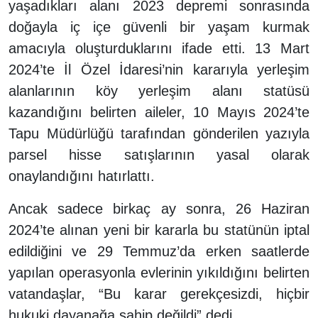
yaşadıkları alanı 2023 depremi sonrasında
doğayla iç içe güvenli bir yaşam kurmak
amacıyla oluşturduklarını ifade etti. 13 Mart
2024’te İl Özel İdaresi’nin kararıyla yerleşim
alanlarının köy yerleşim alanı statüsü
kazandığını belirten aileler, 10 Mayıs 2024’te
Tapu Müdürlüğü tarafından gönderilen yazıyla
parsel hisse satışlarının yasal olarak
onaylandığını hatırlattı.
Ancak sadece birkaç ay sonra, 26 Haziran
2024’te alınan yeni bir kararla bu statünün iptal
edildiğini ve 29 Temmuz’da erken saatlerde
yapılan operasyonla evlerinin yıkıldığını belirten
vatandaşlar, “Bu karar gerekçesizdi, hiçbir
hukuki dayanağa sahip değildi” dedi.