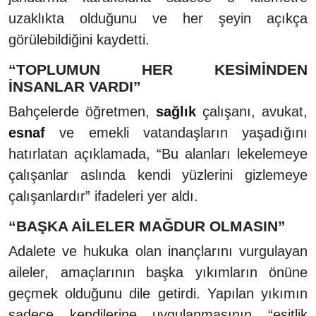
uzaklıkta olduğunu ve her şeyin açıkça
görülebildiğini kaydetti.
“TOPLUMUN HER KESİMİNDEN
İNSANLAR VARDI”
Bahçelerde öğretmen,
sağlık
çalışanı, avukat,
esnaf
ve emekli vatandaşların yaşadığını
hatırlatan açıklamada, “Bu alanları lekelemeye
çalışanlar aslında kendi yüzlerini gizlemeye
çalışanlardır” ifadeleri yer aldı.
“BAŞKA AİLELER MAĞDUR OLMASIN”
Adalete ve hukuka olan inançlarını vurgulayan
aileler, amaçlarının başka yıkımların önüne
geçmek olduğunu dile getirdi. Yapılan yıkımın
sadece kendilerine uygulanmasının “eşitlik