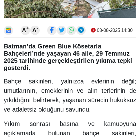
+
-
A
A
03-08-2025 14:30
Batman’da Green Blue Kösetarla
Bahçeleri’nde yaşayan 46 aile, 29 Temmuz
2025 tarihinde gerçekleştirilen yıkıma tepki
gösterdi.
Bahçe sakinleri, yalnızca evlerinin değil;
umutlarının, emeklerinin ve alın terlerinin de
yıkıldığını belirterek, yaşanan sürecin hukuksuz
ve adaletsiz olduğunu savundu.
Yıkım sonrası basına ve kamuoyuna
açıklamada bulunan bahçe sakinleri,