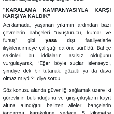
"KARALAMA KAMPANYASIYLA KARŞI
KARŞIYA KALDIK"
Açıklamada, yaşanan yıkımın ardından bazı
çevrelerin bahçeleri “uyuşturucu, kumar ve
fuhuş” gibi
yasa
dışı faaliyetlerle
ilişkilendirmeye çalıştığı da öne sürüldü. Bahçe
sakinleri bu iddiaların asılsız olduğunu
vurgulayarak, “Eğer böyle suçlar işlenseydi,
şimdiye dek bir tutanak, gözaltı ya da dava
olmaz mıydı?” diye sordu.
Söz konusu alanda güvenliği sağlamak üzere iki
görevlinin bulunduğunu ve giriş-çıkışların kayıt
altına alındığını belirten aileler, bahçelerin
jandarma karakoluna sadece 5 kilometre