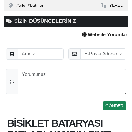
aile
Batman
YEREL
SİZİN
DÜŞÜNCELERİNİZ
Website Yorumları
Adınız
E-Posta
Düşünceleriniz
BİSİKLET BATARYASI