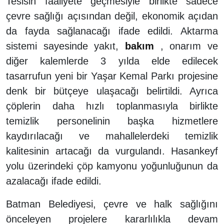
Tesisin faaliyete geçmesiyle birlikte sadece
çevre sağlığı açısından değil, ekonomik açıdan
da fayda sağlanacağı ifade edildi. Aktarma
sistemi sayesinde yakıt,
bakım
, onarım ve
diğer kalemlerde 3 yılda elde edilecek
tasarrufun yeni bir Yaşar Kemal Parkı projesine
denk bir bütçeye ulaşacağı belirtildi. Ayrıca
çöplerin daha hızlı toplanmasıyla birlikte
temizlik personelinin başka hizmetlere
kaydırılacağı ve mahallelerdeki temizlik
kalitesinin artacağı da vurgulandı. Hasankeyf
yolu üzerindeki çöp kamyonu yoğunluğunun da
azalacağı ifade edildi.
Batman Belediyesi, çevre ve halk sağlığını
önceleyen projelere kararlılıkla devam