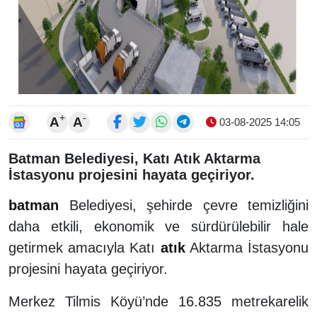
+
-
A
A
03-08-2025 14:05
Batman Belediyesi, Katı Atık Aktarma
İstasyonu projesini hayata geçiriyor.
batman
Belediyesi, şehirde çevre temizliğini
daha etkili, ekonomik ve sürdürülebilir hale
getirmek amacıyla Katı
atık
Aktarma İstasyonu
projesini hayata geçiriyor.
Merkez Tilmis Köyü’nde 16.835 metrekarelik