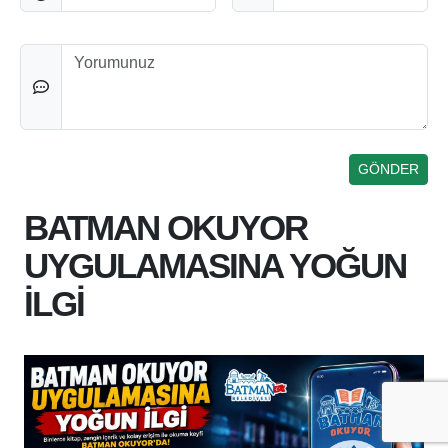
Düşünceleriniz
BATMAN OKUYOR
UYGULAMASINA YOĞUN
İLGİ