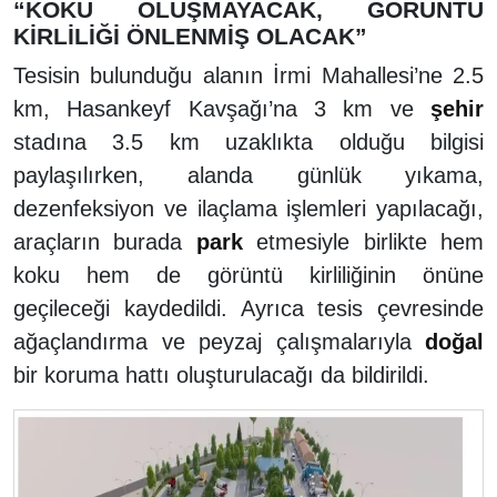
“KOKU OLUŞMAYACAK, GÖRÜNTÜ
KİRLİLİĞİ ÖNLENMİŞ OLACAK”
Tesisin bulunduğu alanın İrmi Mahallesi’ne 2.5
km, Hasankeyf Kavşağı’na 3 km ve
şehir
stadına 3.5 km uzaklıkta olduğu bilgisi
paylaşılırken, alanda günlük yıkama,
dezenfeksiyon ve ilaçlama işlemleri yapılacağı,
araçların burada
park
etmesiyle birlikte hem
koku hem de görüntü kirliliğinin önüne
geçileceği kaydedildi. Ayrıca tesis çevresinde
ağaçlandırma ve peyzaj çalışmalarıyla
doğal
bir koruma hattı oluşturulacağı da bildirildi.