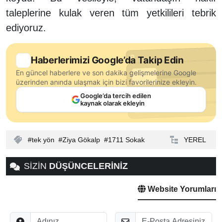
taleplerine kulak veren tüm yetkilileri tebrik
ediyoruz.
Haberlerimizi Google’da Takip Edin
En güncel haberlere ve son dakika gelişmelerine Google
üzerinden anında ulaşmak için bizi favorilerinize ekleyin.
Google’da tercih edilen
kaynak olarak ekleyin
tek yön
Ziya Gökalp
1711 Sokak
YEREL
SİZİN
DÜŞÜNCELERİNİZ
Website Yorumları
Adınız
E-Posta