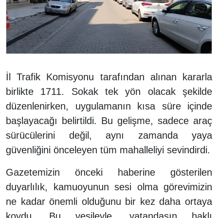
İl Trafik Komisyonu tarafından alınan kararla
birlikte 1711. Sokak tek yön olacak şekilde
düzenlenirken, uygulamanın kısa süre içinde
başlayacağı belirtildi. Bu gelişme, sadece araç
sürücülerini değil, aynı zamanda yaya
güvenliğini önceleyen tüm mahalleliyi sevindirdi.
Gazetemizin önceki haberine gösterilen
duyarlılık, kamuoyunun sesi olma görevimizin
ne kadar önemli olduğunu bir kez daha ortaya
koydu. Bu vesileyle, vatandaşın haklı