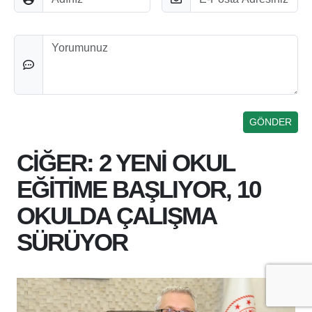
Düşünceleriniz
CİĞER: 2 YENİ OKUL
EĞİTİME BAŞLIYOR, 10
OKULDA ÇALIŞMA
SÜRÜYOR