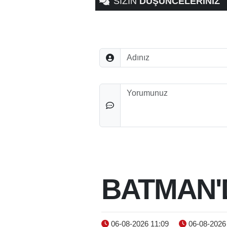
SİZİN
DÜŞÜNCELERİNİZ
Adınız
Düşünceleriniz
BATMAN'
06-08-2026 11:09
06-08-2026