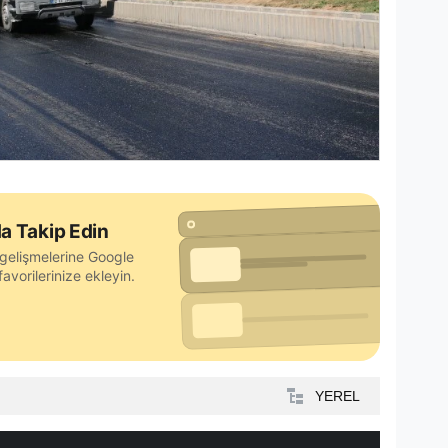
a Takip Edin
gelişmelerine Google
avorilerinize ekleyin.
YEREL