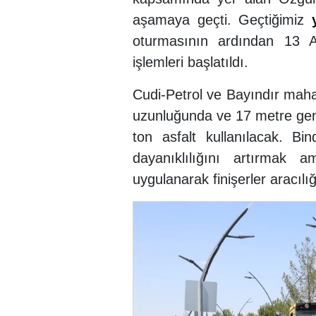
aşamaya geçti. Geçtiğimiz
oturmasının ardından 13 A
işlemleri başlatıldı.
Cudi-Petrol ve Bayındır mahal
uzunluğunda ve 17 metre genişl
ton asfalt kullanılacak. B
dayanıklılığını artırmak 
uygulanarak finişerler aracılığı