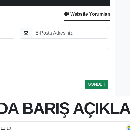
Website Yorumları
E-Posta
DA BARIŞ AÇIKL
 11:10