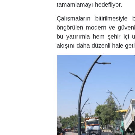
tamamlamayı hedefliyor.
Çalışmaların bitirilmesiyle 
öngörülen modern ve güvenl
bu yatırımla hem şehir içi
akışını daha düzenli hale get