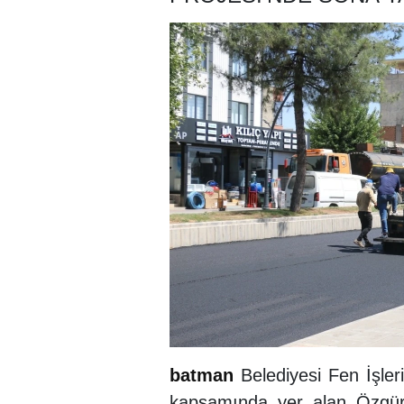
batman
Belediyesi Fen İşler
kapsamında yer alan Özgürl