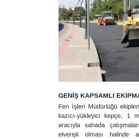
GENİŞ KAPSAMLI EKİPM
Fen İşleri Müdürlüğü ekipleri
kazıcı-yükleyici kepçe, 1
aracıyla sahada çalışmaları
elverişli olması halinde 