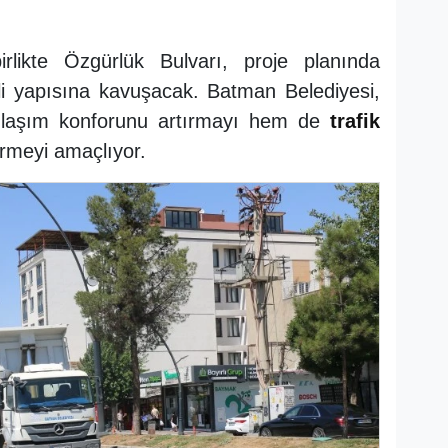
birlikte Özgürlük Bulvarı, proje planında
i yapısına kavuşacak. Batman Belediyesi,
 ulaşım konforunu artırmayı hem de
trafik
irmeyi amaçlıyor.