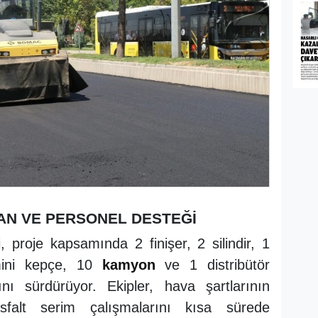
AN VE PERSONEL DESTEĞİ
, proje kapsamında 2 finişer, 2 silindir, 1
 mini kepçe, 10
kamyon
ve 1 distribütör
nı sürdürüyor. Ekipler, hava şartlarının
asfalt serim çalışmalarını kısa sürede