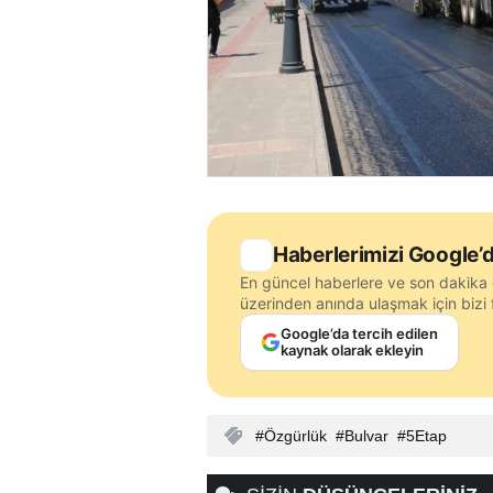
Haberlerimizi Google’d
En güncel haberlere ve son dakika 
üzerinden anında ulaşmak için bizi f
Google’da tercih edilen
kaynak olarak ekleyin
Özgürlük
Bulvar
5Etap