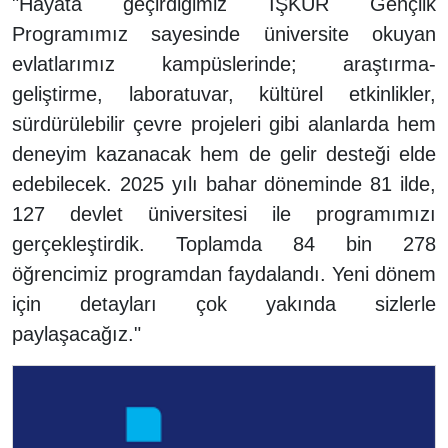
"Hayata geçirdiğimiz İŞKUR Gençlik
Programımız sayesinde üniversite okuyan
evlatlarımız kampüslerinde; araştırma-
geliştirme, laboratuvar, kültürel etkinlikler,
sürdürülebilir çevre projeleri gibi alanlarda hem
deneyim kazanacak hem de gelir desteği elde
edebilecek. 2025 yılı bahar döneminde 81 ilde,
127 devlet üniversitesi ile programımızı
gerçekleştirdik. Toplamda 84 bin 278
öğrencimiz programdan faydalandı. Yeni dönem
için detayları çok yakında sizlerle
paylaşacağız."