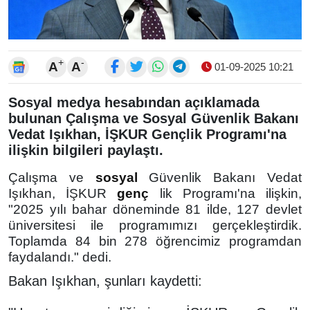
+
-
A
A
01-09-2025 10:21
Sosyal medya hesabından açıklamada
bulunan Çalışma ve Sosyal Güvenlik Bakanı
Vedat Işıkhan, İŞKUR Gençlik Programı'na
ilişkin bilgileri paylaştı.
Çalışma ve
sosyal
Güvenlik Bakanı Vedat
Işıkhan, İŞKUR
genç
lik Programı'na ilişkin,
"2025 yılı bahar döneminde 81 ilde, 127 devlet
üniversitesi ile programımızı gerçekleştirdik.
Toplamda 84 bin 278 öğrencimiz programdan
faydalandı." dedi.
Bakan Işıkhan, şunları kaydetti: