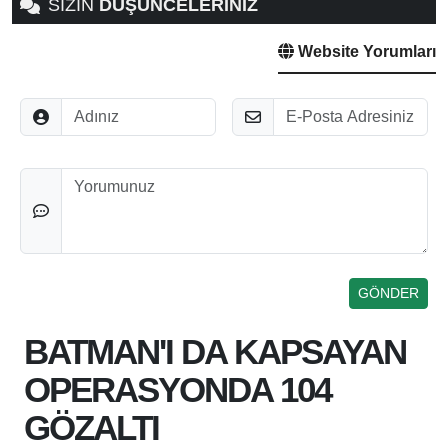
SİZİN
DÜŞÜNCELERİNİZ
Website Yorumları
Adınız
E-Posta
Düşünceleriniz
BATMAN'I DA KAPSAYAN
OPERASYONDA 104
GÖZALTI