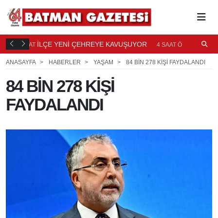
TI
İLÇE YENİ ÇEHREYE KAVUŞUYOR
B
4 SAAT
4 SAAT ÖNCE
Ö
ANASAYFA
HABERLER
YAŞAM
84 BİN 278 KİŞİ FAYDALANDI
84 BİN 278 KİŞİ
FAYDALANDI