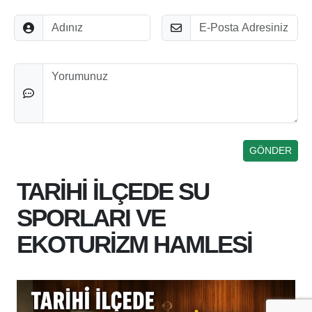
Adınız
E-Posta
Düşünceleriniz
TARİHİ İLÇEDE SU
SPORLARI VE
EKOTURİZM HAMLESİ