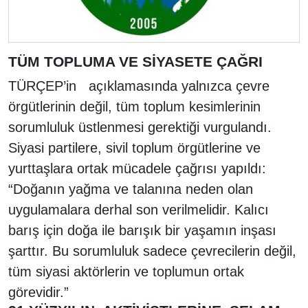
TÜM TOPLUMA VE SİYASETE ÇAĞRI
TÜRÇEP’in açıklamasında yalnızca çevre
örgütlerinin değil, tüm toplum kesimlerinin
sorumluluk üstlenmesi gerektiği vurgulandı.
Siyasi partilere, sivil toplum örgütlerine ve
yurttaşlara ortak mücadele çağrısı yapıldı:
“Doğanın yağma ve talanına neden olan
uygulamalara derhal son verilmelidir. Kalıcı
barış için doğa ile barışık bir yaşamın inşası
şarttır. Bu sorumluluk sadece çevrecilerin değil,
tüm siyasi aktörlerin ve toplumun ortak
görevidir.”