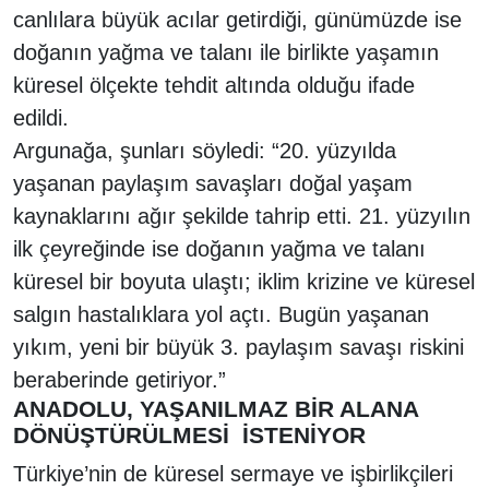
canlılara büyük acılar getirdiği, günümüzde ise
doğanın yağma ve talanı ile birlikte yaşamın
küresel ölçekte tehdit altında olduğu ifade
edildi.
Argunağa, şunları söyledi: “20. yüzyılda
yaşanan paylaşım savaşları doğal yaşam
kaynaklarını ağır şekilde tahrip etti. 21. yüzyılın
ilk çeyreğinde ise doğanın yağma ve talanı
küresel bir boyuta ulaştı; iklim krizine ve küresel
salgın hastalıklara yol açtı. Bugün yaşanan
yıkım, yeni bir büyük 3. paylaşım savaşı riskini
beraberinde getiriyor.”
ANADOLU, YAŞANILMAZ BİR ALANA
DÖNÜŞTÜRÜLMESİ İSTENİYOR
Türkiye’nin de küresel sermaye ve işbirlikçileri