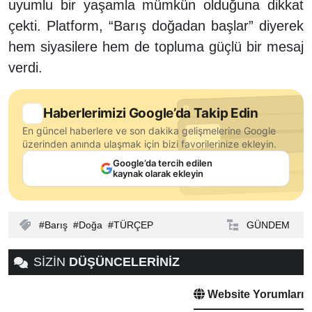
uyumlu bir yaşamla mümkün olduğuna dikkat
çekti. Platform, “Barış doğadan başlar” diyerek
hem siyasilere hem de topluma güçlü bir mesaj
verdi.
Haberlerimizi Google’da Takip Edin
En güncel haberlere ve son dakika gelişmelerine Google
üzerinden anında ulaşmak için bizi favorilerinize ekleyin.
Google’da tercih edilen
kaynak olarak ekleyin
Barış
Doğa
TÜRÇEP
GÜNDEM
SİZİN
DÜŞÜNCELERİNİZ
Website Yorumları