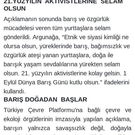
21.YÜZYILIN AKTİVİSTLERİNE SELAM
OLSUN
Açıklamanın sonunda barış ve özgürlük
mücadelesi veren tüm yurttaşlara selam
gönderildi. Argunağa, “Etnik ve siyasi kimliği ne
olursa olsun, yüreklerinde barış, bağımsızlık ve
özgürlük ateşi yanan yurttaşlara, doğa ile
barışık yaşam sevdalılarına yürekten selam
olsun. 21. yüzyılın aktivistlerine kolay gelsin. 1
Eylül Dünya Barış Günü kutlu olsun.” ifadelerini
kullandı.
BARIŞ DOĞADAN BAŞLAR
Türkiye Çevre Platformu’na bağlı çevre ve
ekoloji örgütlerinin imzasıyla yapılan açıklama,
barışın yalnızca savaşsızlık değil, doğayla