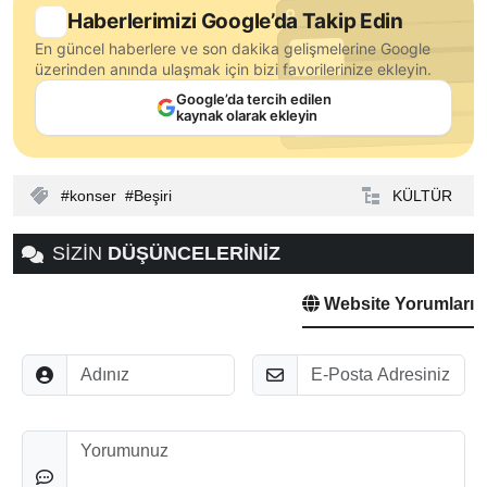
Haberlerimizi Google’da Takip Edin
En güncel haberlere ve son dakika gelişmelerine Google
üzerinden anında ulaşmak için bizi favorilerinize ekleyin.
Google’da tercih edilen
kaynak olarak ekleyin
konser
Beşiri
KÜLTÜR
SİZİN
DÜŞÜNCELERİNİZ
Website Yorumları
Adınız
E-Posta
Düşünceleriniz