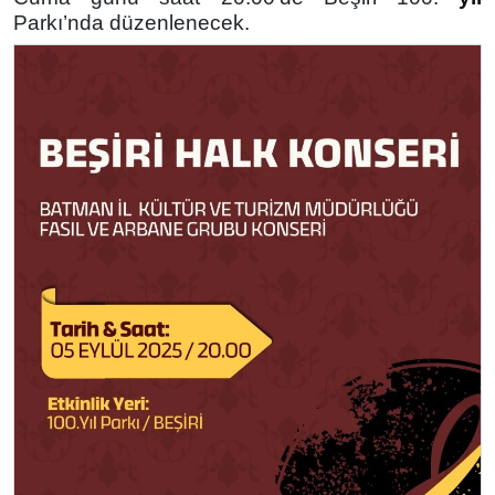
Parkı’nda düzenlenecek.