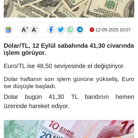
+
-
A
A
12-09-2025 10:07
Dolar/TL, 12 Eylül sabahında 41,30 civarında
işlem görüyor.
Euro/TL ise 48,50 seviyesinde el değiştiriyor.
Dolar haftanın son işlem gününe yükseliş, Euro
ise düşüşle başladı.
Dolar bugün 41,30 TL bandının hemen
üzerinde hareket ediyor.