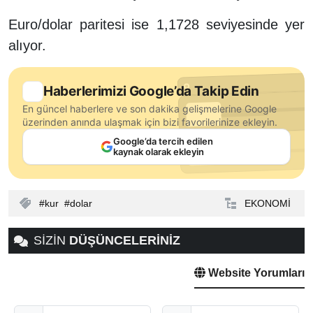
Euro/dolar paritesi ise 1,1728 seviyesinde yer
alıyor.
Haberlerimizi Google’da Takip Edin
En güncel haberlere ve son dakika gelişmelerine Google
üzerinden anında ulaşmak için bizi favorilerinize ekleyin.
Google’da tercih edilen
kaynak olarak ekleyin
kur
dolar
EKONOMİ
SİZİN
DÜŞÜNCELERİNİZ
Website Yorumları
Adınız
E-Posta