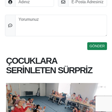
Düşünceleriniz
ÇOCUKLARA
SERİNLETEN SÜRPRİZ