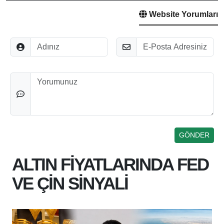
Website Yorumları
Adınız
E-Posta
Düşünceleriniz
ALTIN FİYATLARINDA FED
VE ÇİN SİNYALİ