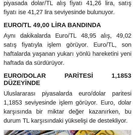
piyasada dolar/TL alış fiyatı 41,26 lira, satış
fiyatı ise 41,27 lira seviyesinde bulunuyor.
EURO/TL 49,00 LİRA BANDINDA
Aynı dakikalarda Euro/TL 48,95 alış, 49,02
satış fiyatıyla işlem görüyor. Euro/TL, son
haftalarda yaşanan yukarı yönlü hareketini yeni
haftada da sürdürüyor.
EURO/DOLAR PARİTESİ 1,1853
DÜZEYİNDE
Uluslararası piyasalarda euro/dolar paritesi
1,1853 seviyesinde işlem görüyor. Euro, dolar
karşısında bir miktar değer kazanırken, bu
durum TL karşısındaki yükselişi de destekliyor.