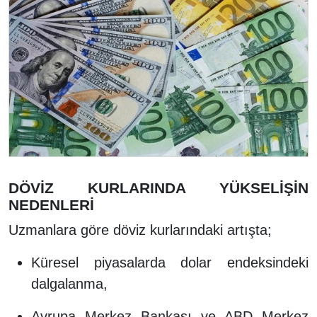
DÖVİZ KURLARINDA YÜKSELİŞİN
NEDENLERİ
Uzmanlara göre döviz kurlarındaki artışta;
Küresel piyasalarda dolar endeksindeki
dalgalanma,
Avrupa Merkez Bankası ve ABD Merkez