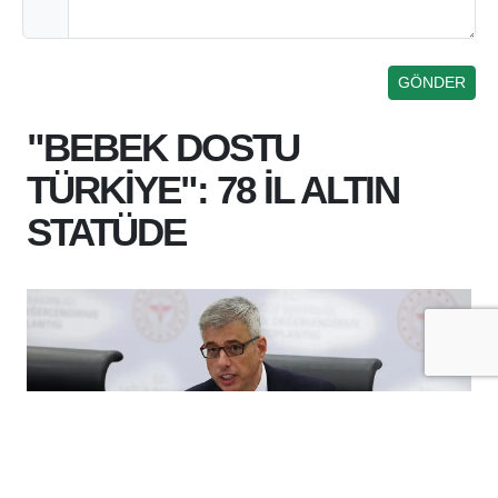
"BEBEK DOSTU
TÜRKİYE": 78 İL ALTIN
STATÜDE