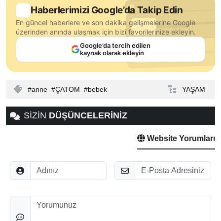
Haberlerimizi Google’da Takip Edin
En güncel haberlere ve son dakika gelişmelerine Google
üzerinden anında ulaşmak için bizi favorilerinize ekleyin.
Google’da tercih edilen
kaynak olarak ekleyin
anne
ÇATOM
bebek
YAŞAM
SİZİN
DÜŞÜNCELERİNİZ
Website Yorumları
Adınız
E-Posta
Düşünceleriniz