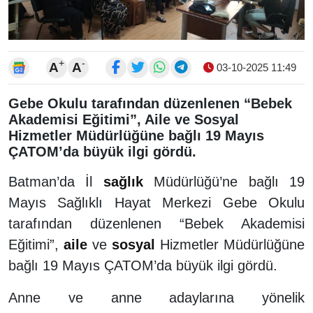
+
-
A
A
03-10-2025 11:49
Gebe Okulu tarafından düzenlenen “Bebek
Akademisi Eğitimi”, Aile ve Sosyal
Hizmetler Müdürlüğüne bağlı 19 Mayıs
ÇATOM’da büyük ilgi gördü.
Batman’da İl
sağlık
Müdürlüğü’ne bağlı 19
Mayıs Sağlıklı Hayat Merkezi Gebe Okulu
tarafından düzenlenen “Bebek Akademisi
Eğitimi”,
aile
ve
sosyal
Hizmetler Müdürlüğüne
bağlı 19 Mayıs ÇATOM’da büyük ilgi gördü.
Anne ve anne adaylarına yönelik