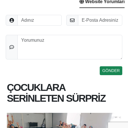
Website Yorumları
Adınız
E-Posta
Düşünceleriniz
ÇOCUKLARA
SERİNLETEN SÜRPRİZ