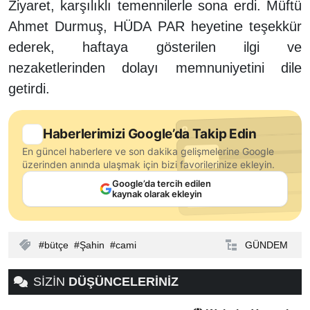
Ziyaret, karşılıklı temennilerle sona erdi. Müftü
Ahmet Durmuş, HÜDA PAR heyetine teşekkür
ederek, haftaya gösterilen ilgi ve
nezaketlerinden dolayı memnuniyetini dile
getirdi.
Haberlerimizi Google’da Takip Edin
En güncel haberlere ve son dakika gelişmelerine Google
üzerinden anında ulaşmak için bizi favorilerinize ekleyin.
Google’da tercih edilen
kaynak olarak ekleyin
bütçe
Şahin
cami
GÜNDEM
SİZİN
DÜŞÜNCELERİNİZ