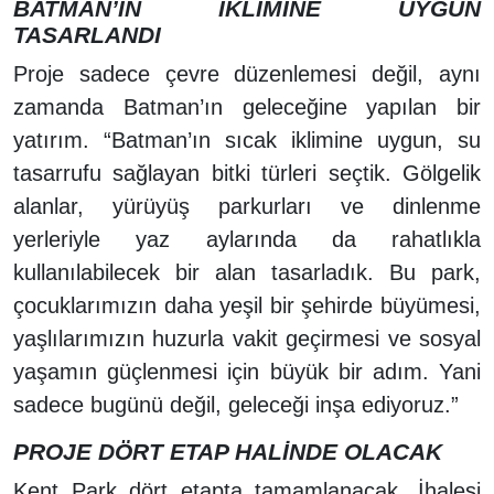
BATMAN’IN İKLİMİNE UYGUN
TASARLANDI
Proje sadece çevre düzenlemesi değil, aynı
zamanda Batman’ın geleceğine yapılan bir
yatırım. “Batman’ın sıcak iklimine uygun, su
tasarrufu sağlayan bitki türleri seçtik. Gölgelik
alanlar, yürüyüş parkurları ve dinlenme
yerleriyle yaz aylarında da rahatlıkla
kullanılabilecek bir alan tasarladık. Bu park,
çocuklarımızın daha yeşil bir şehirde büyümesi,
yaşlılarımızın huzurla vakit geçirmesi ve sosyal
yaşamın güçlenmesi için büyük bir adım. Yani
sadece bugünü değil, geleceği inşa ediyoruz.”
PROJE DÖRT ETAP HALİNDE OLACAK
Kent Park dört etapta tamamlanacak. İhalesi