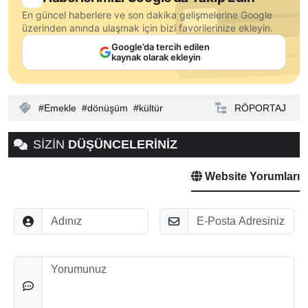
En güncel haberlere ve son dakika gelişmelerine Google
üzerinden anında ulaşmak için bizi favorilerinize ekleyin.
Google’da tercih edilen
kaynak olarak ekleyin
Emekle
dönüşüm
kültür
RÖPORTAJ
SİZİN
DÜŞÜNCELERİNİZ
Website Yorumları
Adınız
E-Posta
Düşünceleriniz