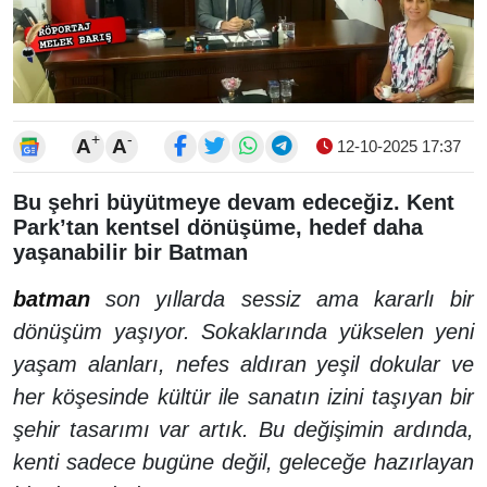
+
-
A
A
12-10-2025 17:37
Bu şehri büyütmeye devam edeceğiz. Kent
Park’tan kentsel dönüşüme, hedef daha
yaşanabilir bir Batman
batman
son yıllarda sessiz ama kararlı bir
dönüşüm yaşıyor. Sokaklarında yükselen yeni
yaşam alanları, nefes aldıran yeşil dokular ve
her köşesinde kültür ile sanatın izini taşıyan bir
şehir tasarımı var artık. Bu değişimin ardında,
kenti sadece bugüne değil, geleceğe hazırlayan