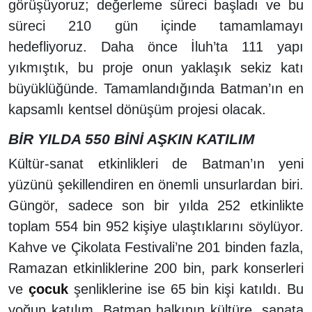
görüşüyoruz; değerleme süreci başladı ve bu
süreci 210 gün içinde tamamlamayı
hedefliyoruz. Daha önce İluh’ta 111 yapı
yıkmıştık, bu proje onun yaklaşık sekiz katı
büyüklüğünde. Tamamlandığında Batman’ın en
kapsamlı kentsel dönüşüm projesi olacak.
BİR YILDA 550 BİNİ AŞKIN KATILIM
Kültür-sanat etkinlikleri de Batman’ın yeni
yüzünü şekillendiren en önemli unsurlardan biri.
Güngör, sadece son bir yılda 252 etkinlikte
toplam 554 bin 952 kişiye ulaştıklarını söylüyor.
Kahve ve Çikolata Festivali’ne 201 binden fazla,
Ramazan etkinliklerine 200 bin, park konserleri
ve
çocuk
şenliklerine ise 65 bin kişi katıldı. Bu
yoğun katılım, Batman halkının kültüre, sanata