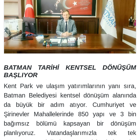
BATMAN TARİHİ KENTSEL DÖNÜŞÜM
BAŞLIYOR
Kent Park ve ulaşım yatırımlarının yanı sıra,
Batman Belediyesi kentsel dönüşüm alanında
da büyük bir adım atıyor. Cumhuriyet ve
Şirinevler Mahallelerinde 850 yapı ve 3 bin
bağımsız bölümü kapsayan bir dönüşüm
planlıyoruz. Vatandaşlarımızla tek tek