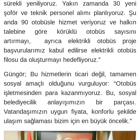
sürekli yeniliyoruz. Yakın zamanda 30 yeni
şoför ve teknik personel alımı planlıyoruz. Şu
anda 90 otobüsle hizmet veriyoruz ve halkın
talebine göre körüklü otobüs sayısını
artırmayı, ayrıca elektrikli otobüs proje
başvurularımız kabul edilirse elektrikli otobüs
filosu da oluşturmayı hedefliyoruz.”
Güngör; Bu hizmetlerin ticari değil, tamamen
sosyal amaçlı olduğunu vurguluyor: “Otobüs
işletmesinden para kazanmıyoruz. Bu, sosyal
belediyecilik anlayışımızın bir parçası.
Vatandaşımızın uygun fiyata, konforlu şekilde
ulaşım sağlaması bizim için en büyük öncelik.”