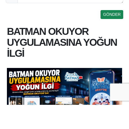
BATMAN OKUYOR
UYGULAMASINA YOĞUN
İLGİ