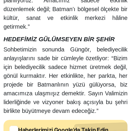
planlıyoruz. Amacımız sadece etkinlik
düzenlemek değil; Batman’ı bölgesel ölçekte bir
kültür, sanat ve etkinlik merkezi hâline
getirmek.”
HEDEFİMİZ GÜLÜMSEYEN BİR ŞEHİR
Sohbetimizin sonunda Güngör, belediyecilik
anlayışlarını sade bir cümleyle özetliyor: “Bizim
için belediyecilik sadece hizmet üretmek değil,
gönül kurmaktır. Her etkinlikte, her parkta, her
projede bir Batmanlının yüzü gülüyorsa, biz
amacımıza ulaşmışız demektir. Sayın Valimizin
liderliğinde ve vizyoner bakış açısıyla bu şehri
birlikte büyütmeye devam edeceğiz.”
Haberlerimizi Google’da Takip Edin