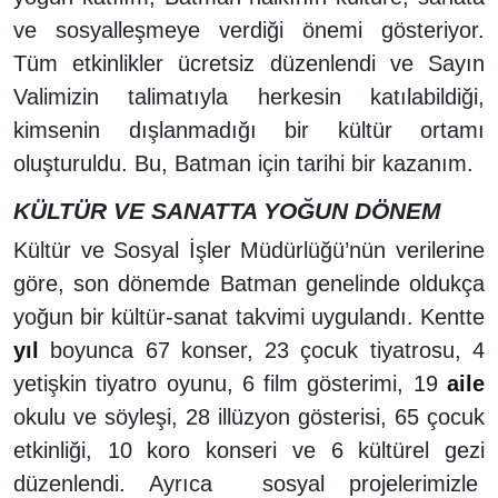
ve sosyalleşmeye verdiği önemi gösteriyor.
Tüm etkinlikler ücretsiz düzenlendi ve Sayın
Valimizin talimatıyla herkesin katılabildiği,
kimsenin dışlanmadığı bir kültür ortamı
oluşturuldu. Bu, Batman için tarihi bir kazanım.
KÜLTÜR VE SANATTA YOĞUN DÖNEM
Kültür ve Sosyal İşler Müdürlüğü’nün verilerine
göre, son dönemde Batman genelinde oldukça
yoğun bir kültür-sanat takvimi uygulandı. Kentte
yıl
boyunca 67 konser, 23 çocuk tiyatrosu, 4
yetişkin tiyatro oyunu, 6 film gösterimi, 19
aile
okulu ve söyleşi, 28 illüzyon gösterisi, 65 çocuk
etkinliği, 10 koro konseri ve 6 kültürel gezi
düzenlendi. Ayrıca sosyal projelerimizle