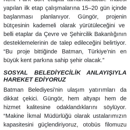
yapılan ilk etap çalışmalarına 15–20 gün içinde
başlanması planlanıyor. Güngör, projenin
bütçesinin kademeli olarak yürütüleceğini ve
belli etaplar da Çevre ve Şehircilik Bakanlığının
desteklemelerinin de talep edileceğini belirtiyor.
“Bu proje bittiğinde Batman, Türkiye’nin en
büyük kent parkına sahip şehir olacak.”
SOSYAL BELEDİYECİLİK ANLAYIŞIYLA
HAREKET EDİYORUZ
Batman Belediyesi’nin ulaşım yatırımları da
dikkat çekici. Güngör, hem altyapı hem de
hizmet kalitesine odaklandıklarını söylüyor.
“Makine İkmal Müdürlüğü olarak ustalarımızın
kapasitesini güçlendiriyoruz, otobüs filomuzu