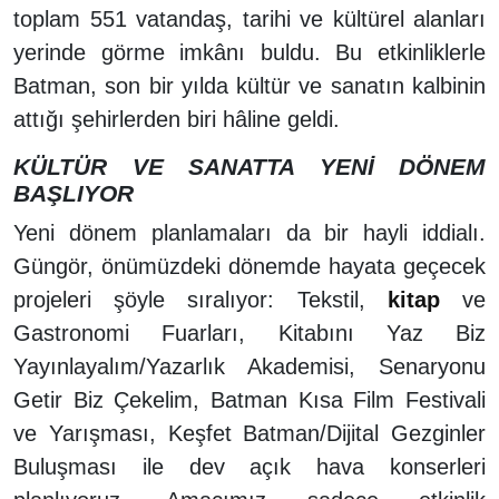
toplam 551 vatandaş, tarihi ve kültürel alanları
yerinde görme imkânı buldu. Bu etkinliklerle
Batman, son bir yılda kültür ve sanatın kalbinin
attığı şehirlerden biri hâline geldi.
KÜLTÜR VE SANATTA YENİ DÖNEM
BAŞLIYOR
Yeni dönem planlamaları da bir hayli iddialı.
Güngör, önümüzdeki dönemde hayata geçecek
projeleri şöyle sıralıyor: Tekstil,
kitap
ve
Gastronomi Fuarları, Kitabını Yaz Biz
Yayınlayalım/Yazarlık Akademisi, Senaryonu
Getir Biz Çekelim, Batman Kısa Film Festivali
ve Yarışması, Keşfet Batman/Dijital Gezginler
Buluşması ile dev açık hava konserleri