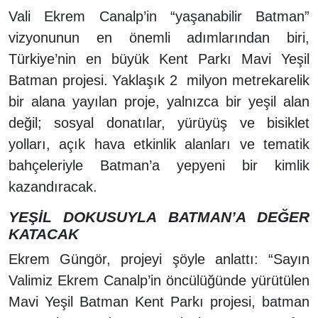
Vali Ekrem Canalp’in “yaşanabilir Batman”
vizyonunun en önemli adımlarından biri,
Türkiye’nin en büyük Kent Parkı Mavi Yeşil
Batman projesi. Yaklaşık 2 milyon metrekarelik
bir alana yayılan proje, yalnızca bir yeşil alan
değil; sosyal donatılar, yürüyüş ve bisiklet
yolları, açık hava etkinlik alanları ve tematik
bahçeleriyle Batman’a yepyeni bir kimlik
kazandıracak.
YEŞİL DOKUSUYLA BATMAN’A DEĞER
KATACAK
Ekrem Güngör, projeyi şöyle anlattı: “Sayın
Valimiz Ekrem Canalp’in öncülüğünde yürütülen
Mavi Yeşil Batman Kent Parkı projesi, batman