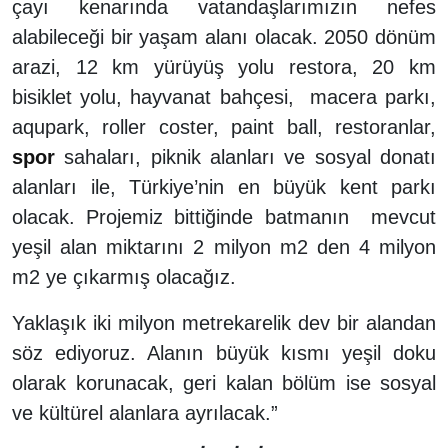
çayı kenarında vatandaşlarımızın nefes
alabileceği bir yaşam alanı olacak. 2050 dönüm
arazi, 12 km yürüyüş yolu restora, 20 km
bisiklet yolu, hayvanat bahçesi, macera parkı,
aqupark, roller coster, paint ball, restoranlar,
spor
sahaları, piknik alanları ve sosyal donatı
alanları ile, Türkiye’nin en büyük kent parkı
olacak. Projemiz bittiğinde batmanın mevcut
yeşil alan miktarını 2 milyon m2 den 4 milyon
m2 ye çıkarmış olacağız.
Yaklaşık iki milyon metrekarelik dev bir alandan
söz ediyoruz. Alanın büyük kısmı yeşil doku
olarak korunacak, geri kalan bölüm ise sosyal
ve kültürel alanlara ayrılacak.”