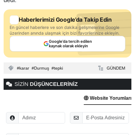
Haberlerimizi Google’da Takip Edin
En güncel haberlere ve son dakika gelişmelerine Google
üzerinden anında ulaşmak için bizi favorilerinize ekleyin.
Google’da tercih edilen
kaynak olarak ekleyin
karar
Durmuş
tepki
GÜNDEM
SİZİN
DÜŞÜNCELERİNİZ
Website Yorumları
Adınız
E-Posta