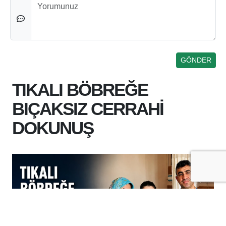
Düşünceleriniz
TIKALI BÖBREĞE
BIÇAKSIZ CERRAHİ
DOKUNUŞ