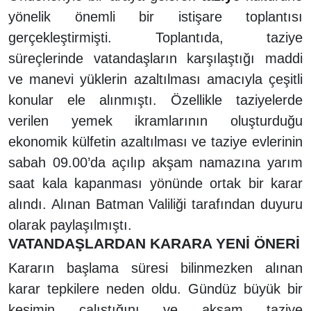
yönelik önemli bir istişare toplantısı
gerçekleştirmişti. Toplantıda, taziye
süreçlerinde vatandaşların karşılaştığı maddi
ve manevi yüklerin azaltılması amacıyla çeşitli
konular ele alınmıştı. Özellikle taziyelerde
verilen yemek ikramlarının oluşturduğu
ekonomik külfetin azaltılması ve taziye evlerinin
sabah 09.00’da açılıp akşam namazına yarım
saat kala kapanması yönünde ortak bir karar
alındı. Alınan Batman Valiliği tarafından duyuru
olarak paylaşılmıştı.
VATANDAŞLARDAN KARARA YENİ ÖNERİ
Kararın başlama süresi bilinmezken alınan
karar tepkilere neden oldu. Gündüz büyük bir
kesimin çalıştığını ve akşam taziye