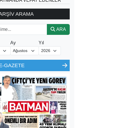
ATMANDA VEFAT EDENLER
ARŞİV ARAMA
ARA
Ay
Yıl
E-GAZETE