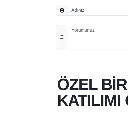
Adınız
Düşünceleriniz
ÖZEL Bİ
KATILIMI
07-08-2026 14:20
07-08-2026