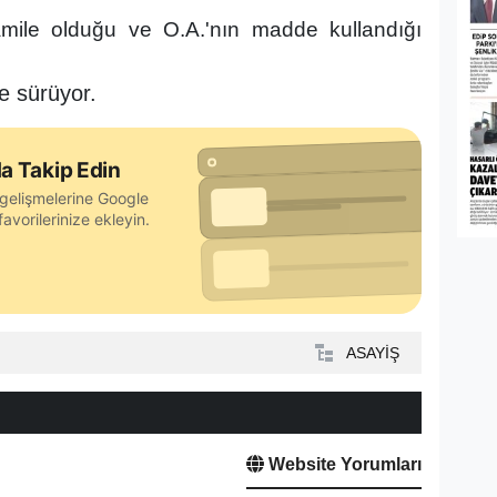
mile olduğu ve O.A.'nın madde kullandığı
me sürüyor.
a Takip Edin
gelişmelerine Google
avorilerinize ekleyin.
ASAYİŞ
Website Yorumları