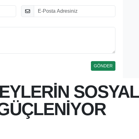
E-Posta
REYLERİN SOSYAL
 GÜÇLENİYOR
 14:21