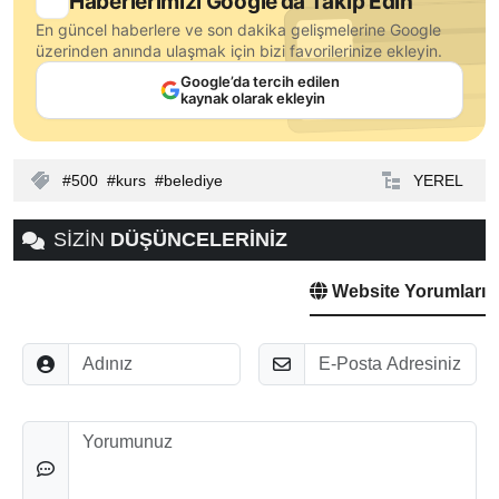
Haberlerimizi Google’da Takip Edin
En güncel haberlere ve son dakika gelişmelerine Google
üzerinden anında ulaşmak için bizi favorilerinize ekleyin.
Google’da tercih edilen
kaynak olarak ekleyin
500
kurs
belediye
YEREL
SİZİN
DÜŞÜNCELERİNİZ
Website Yorumları
Adınız
E-Posta
Düşünceleriniz