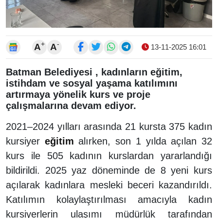
+
-
A
A
13-11-2025 16:01
Batman Belediyesi , kadınların eğitim,
istihdam ve sosyal yaşama katılımını
artırmaya yönelik kurs ve proje
çalışmalarına devam ediyor.
2021–2024 yılları arasında 21 kursta 375 kadın
kursiyer
eğitim
alırken, son 1 yılda açılan 32
kurs ile 505 kadının kurslardan yararlandığı
bildirildi. 2025 yaz döneminde de 8 yeni kurs
açılarak kadınlara mesleki beceri kazandırıldı.
Katılımın kolaylaştırılması amacıyla kadın
kursiyerlerin ulaşımı müdürlük tarafından