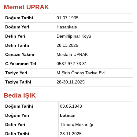
Memet UPRAK
Doğum Tarihi
01.07.1935
Doğum Yeri
Hasankale
Defin Yeri
Demirlipınar Köyü
Defin Tarihi
28.11.2025
Cenaze Yakını
Mustafa UPRAK
C.Yakınının Tel
0537 972 73 31
Taziye Yeri
M.Şirin Öndaş Taziye Evi
Taziye Tarihi
28-30.11.2025
Bedia IŞIK
Doğum Tarihi
03.05.1943
Doğum Yeri
batman
Defin Yeri
Tilmerç Mezarlığı
Defin Tarihi
28.11.2025