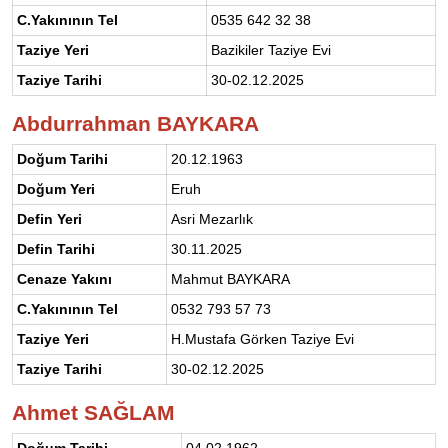
C.Yakınının Tel
0535 642 32 38
Taziye Yeri
Bazikiler Taziye Evi
Taziye Tarihi
30-02.12.2025
Abdurrahman BAYKARA
Doğum Tarihi
20.12.1963
Doğum Yeri
Eruh
Defin Yeri
Asri Mezarlık
Defin Tarihi
30.11.2025
Cenaze Yakını
Mahmut BAYKARA
C.Yakınının Tel
0532 793 57 73
Taziye Yeri
H.Mustafa Görken Taziye Evi
Taziye Tarihi
30-02.12.2025
Ahmet SAĞLAM
Doğum Tarihi
04.02.1962