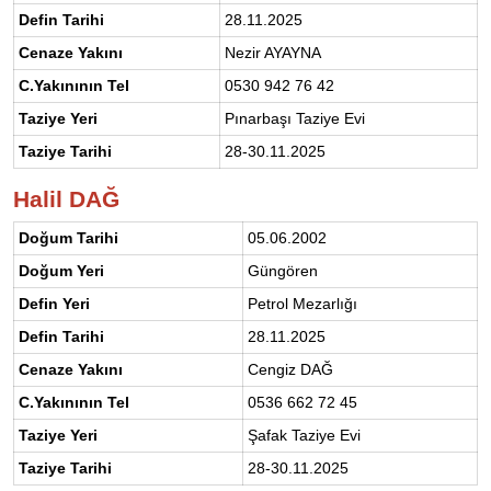
Defin Tarihi
28.11.2025
Cenaze Yakını
Nezir AYAYNA
C.Yakınının Tel
0530 942 76 42
Taziye Yeri
Pınarbaşı Taziye Evi
Taziye Tarihi
28-30.11.2025
Halil DAĞ
Doğum Tarihi
05.06.2002
Doğum Yeri
Güngören
Defin Yeri
Petrol Mezarlığı
Defin Tarihi
28.11.2025
Cenaze Yakını
Cengiz DAĞ
C.Yakınının Tel
0536 662 72 45
Taziye Yeri
Şafak Taziye Evi
Taziye Tarihi
28-30.11.2025