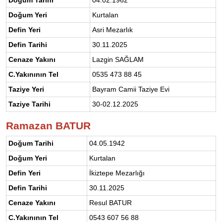
Doğum Yeri
Kurtalan
Defin Yeri
Asri Mezarlık
Defin Tarihi
30.11.2025
Cenaze Yakını
Lazgin SAĞLAM
C.Yakınının Tel
0535 473 88 45
Taziye Yeri
Bayram Camii Taziye Evi
Taziye Tarihi
30-02.12.2025
Ramazan BATUR
Doğum Tarihi
04.05.1942
Doğum Yeri
Kurtalan
Defin Yeri
İkiztepe Mezarlığı
Defin Tarihi
30.11.2025
Cenaze Yakını
Resul BATUR
C.Yakınının Tel
0543 607 56 88