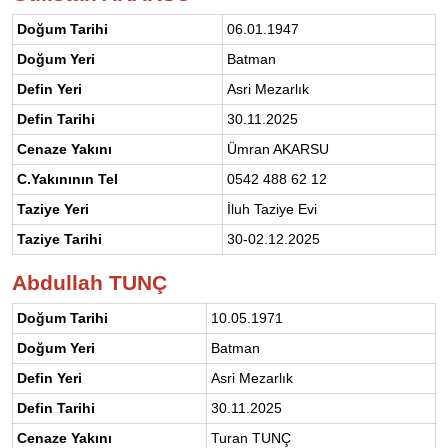
Doğum Tarihi
06.01.1947
Doğum Yeri
Batman
Defin Yeri
Asri Mezarlık
Defin Tarihi
30.11.2025
Cenaze Yakını
Ümran AKARSU
C.Yakınının Tel
0542 488 62 12
Taziye Yeri
İluh Taziye Evi
Taziye Tarihi
30-02.12.2025
Abdullah TUNÇ
Doğum Tarihi
10.05.1971
Doğum Yeri
Batman
Defin Yeri
Asri Mezarlık
Defin Tarihi
30.11.2025
Cenaze Yakını
Turan TUNÇ