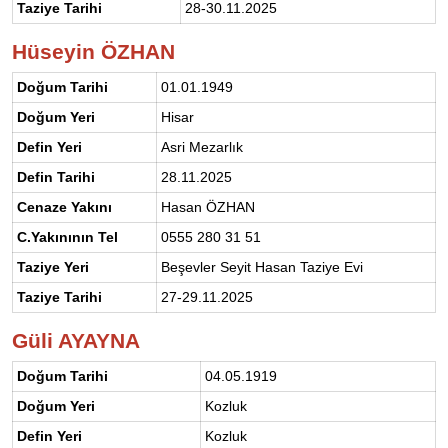
Taziye Tarihi
28-30.11.2025
Hüseyin ÖZHAN
Doğum Tarihi
01.01.1949
Doğum Yeri
Hisar
Defin Yeri
Asri Mezarlık
Defin Tarihi
28.11.2025
Cenaze Yakını
Hasan ÖZHAN
C.Yakınının Tel
0555 280 31 51
Taziye Yeri
Beşevler Seyit Hasan Taziye Evi
Taziye Tarihi
27-29.11.2025
Güli AYAYNA
Doğum Tarihi
04.05.1919
Doğum Yeri
Kozluk
Defin Yeri
Kozluk