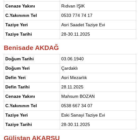
Cenaze Yakını
Rıdvan IŞIK
C.Yakınının Tel
0533 774 74 17
Taziye Yeri
Asri Saadet Taziye Evi
Taziye Tarihi
28-30.11.2025
Benisade AKDAĞ
Doğum Tarihi
03.06.1940
Doğum Yeri
Çardaklı
Defin Yeri
Asri Mezarlık
Defin Tarihi
28.11.2025
Cenaze Yakını
Mahsum BOZAN
C.Yakınının Tel
0538 667 34 07
Taziye Yeri
Eski Sanayi Taziye Evi
Taziye Tarihi
28-30.11.2025
Gülistan AKARSU