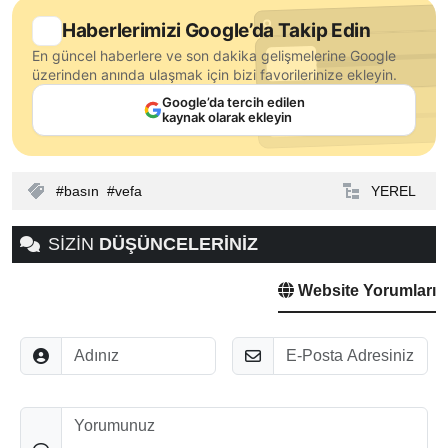
Haberlerimizi Google’da Takip Edin
En güncel haberlere ve son dakika gelişmelerine Google
üzerinden anında ulaşmak için bizi favorilerinize ekleyin.
Google’da tercih edilen
kaynak olarak ekleyin
basın
vefa
YEREL
SİZİN
DÜŞÜNCELERİNİZ
Website Yorumları
Adınız
E-Posta
Düşünceleriniz