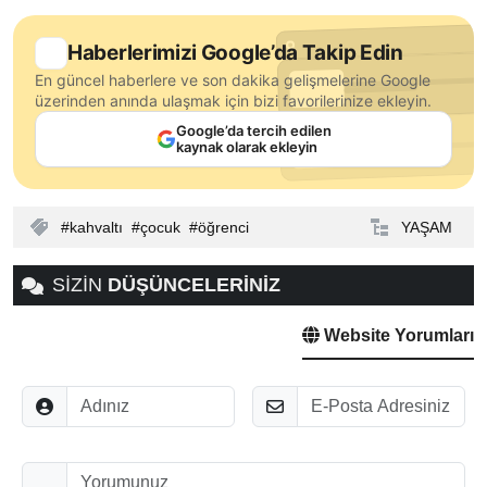
Haberlerimizi Google’da Takip Edin
En güncel haberlere ve son dakika gelişmelerine Google
üzerinden anında ulaşmak için bizi favorilerinize ekleyin.
Google’da tercih edilen
kaynak olarak ekleyin
kahvaltı
çocuk
öğrenci
YAŞAM
SİZİN
DÜŞÜNCELERİNİZ
Website Yorumları
Adınız
E-Posta
Düşünceleriniz