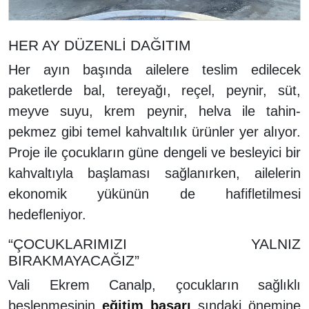
HER AY DÜZENLİ DAĞITIM
Her ayın başında ailelere teslim edilecek
paketlerde bal, tereyağı, reçel, peynir, süt,
meyve suyu, krem peynir, helva ile tahin-
pekmez gibi temel kahvaltılık ürünler yer alıyor.
Proje ile çocukların güne dengeli ve besleyici bir
kahvaltıyla başlaması sağlanırken, ailelerin
ekonomik yükünün de hafifletilmesi
hedefleniyor.
“ÇOCUKLARIMIZI YALNIZ
BIRAKMAYACAĞIZ”
Vali Ekrem Canalp, çocukların sağlıklı
beslenmesinin
eğitim
başarı
sındaki önemine