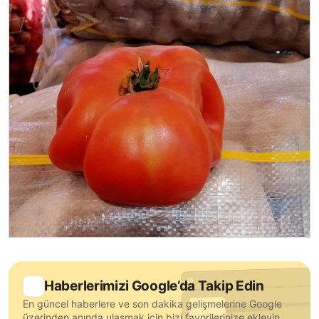
Haberlerimizi Google’da Takip Edin
En güncel haberlere ve son dakika gelişmelerine Google
üzerinden anında ulaşmak için bizi favorilerinize ekleyin.