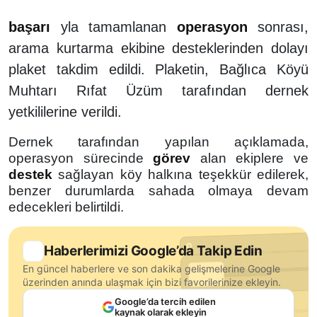
başarı
yla tamamlanan
operasyon
sonrası,
arama kurtarma ekibine desteklerinden dolayı
plaket takdim edildi. Plaketin, Bağlıca Köyü
Muhtarı Rıfat Üzüm tarafından dernek
yetkililerine verildi.
Dernek tarafından yapılan açıklamada,
operasyon sürecinde
görev
alan ekiplere ve
destek
sağlayan köy halkına teşekkür edilerek,
benzer durumlarda sahada olmaya devam
edecekleri belirtildi.
Haberlerimizi Google’da Takip Edin
En güncel haberlere ve son dakika gelişmelerine Google
üzerinden anında ulaşmak için bizi favorilerinize ekleyin.
Google’da tercih edilen
kaynak olarak ekleyin