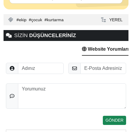
ekip
çocuk
kurtarma
YEREL
SİZİN
DÜŞÜNCELERİNİZ
Website Yorumları
Adınız
E-Posta
Düşünceleriniz