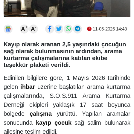
+
-
A
A
11-05-2026 14:48
Kayıp olarak aranan 2,5 yaşındaki çocuğun
sağ olarak bulunmasının ardından, arama
kurtarma çalışmalarına katılan ekibe
teşekkür plaketi verildi.
Edinilen bilgilere göre, 1 Mayıs 2026 tarihinde
gelen
ihbar
üzerine başlatılan arama kurtarma
çalışmalarında, S.O.S.911 Arama Kurtarma
Derneği ekipleri yaklaşık 17 saat boyunca
bölgede
çalışma
yürüttü. Yapılan aramalar
sonucunda
kayıp
çocuk
sağ salim bulunarak
ailesine teslim edildi.