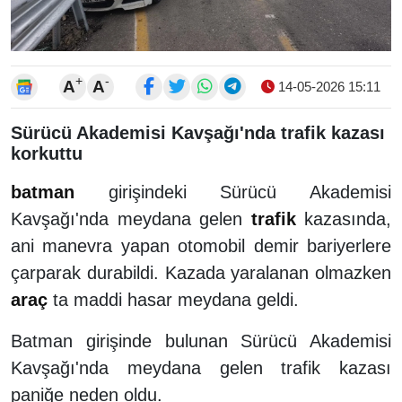
+
-
A
A
14-05-2026 15:11
Sürücü Akademisi Kavşağı'nda trafik kazası
korkuttu
batman
girişindeki Sürücü Akademisi
Kavşağı'nda meydana gelen
trafik
kazasında,
ani manevra yapan otomobil demir bariyerlere
çarparak durabildi. Kazada yaralanan olmazken
araç
ta maddi hasar meydana geldi.
Batman girişinde bulunan Sürücü Akademisi
Kavşağı'nda meydana gelen trafik kazası
paniğe neden oldu.