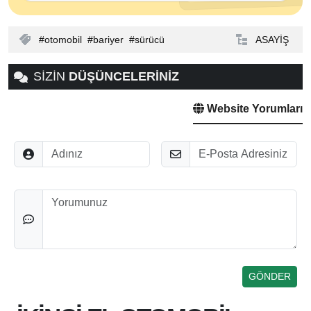
otomobil
bariyer
sürücü
ASAYİŞ
SİZİN
DÜŞÜNCELERİNİZ
Website Yorumları
Adınız
E-Posta
Düşünceleriniz