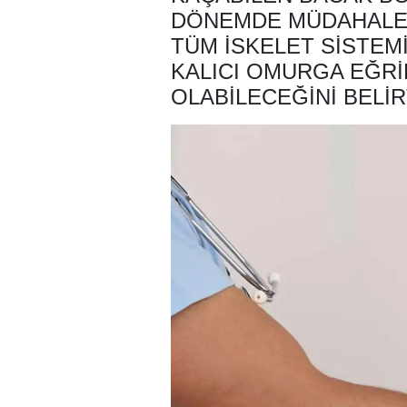
DÖNEMDE MÜDAHALE
TÜM ISKELET SISTEMI
KALICI OMURGA EĞRI
OLABILECEĞINI BELIR