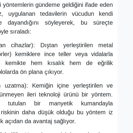
i yöntemlerin gündeme geldiğini ifade eden
z, uygulanan tedavilerin vücudun kendi
ne dayandığını söyleyerek, bu süreçte
öyle sıraladı:
tan cihazlar): Dıştan yerleştirilen metal
örler) kemiklere ince teller veya vidalarla
le kemikte hem kısalık hem de eğrilik
lolarda ön plana çıkıyor.
en uzatma): Kemiğin içine yerleştirilen ve
ünmeyen ileri teknoloji ürünü bir yöntem.
n tutulan bir manyetik kumandayla
on riskinin daha düşük olduğu bu yöntem iz
k açıdan da avantaj sağlıyor.