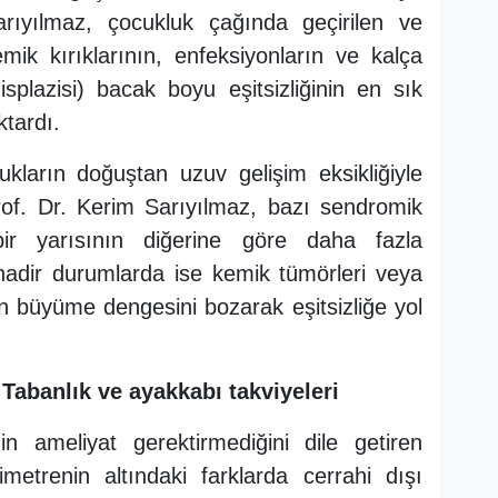
arıyılmaz, çocukluk çağında geçirilen ve
ik kırıklarının, enfeksiyonların ve kalça
isplazisi) bacak boyu eşitsizliğinin en sık
ktardı.
kların doğuştan uzuv gelişim eksikliğiyle
rof. Dr. Kerim Sarıyılmaz, bazı sendromik
r yarısının diğerine göre daha fazla
nadir durumlarda ise kemik tümörleri veya
 büyüme dengesini bozarak eşitsizliğe yol
 Tabanlık ve ayakkabı takviyeleri
in ameliyat gerektirmediğini dile getiren
imetrenin altındaki farklarda cerrahi dışı