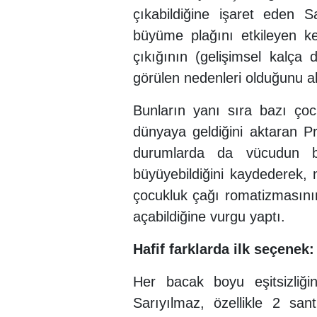
çıkabildiğine işaret eden S
büyüme plağını etkileyen kem
çıkığının (gelişimsel kalça d
görülen nedenleri olduğunu a
Bunların yanı sıra bazı çocu
dünyaya geldiğini aktaran P
durumlarda da vücudun bi
büyüyebildiğini kaydederek, 
çocukluk çağı romatizmasının
açabildiğine vurgu yaptı.
Hafif farklarda ilk seçenek:
Her bacak boyu eşitsizliğin
Sarıyılmaz, özellikle 2 sant