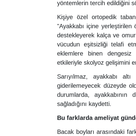
yöntemlerin tercih edildiğini s
Kişiye özel ortopedik taban
"Ayakkabı içine yerleştirilen
destekleyerek kalça ve omurga
vücudun eşitsizliği telafi 
eklemlere binen dengesiz y
etkileriyle skolyoz gelişimini e
Sarıyılmaz, ayakkabı altı ta
giderilemeyecek düzeyde oldu
durumlarda, ayakkabının d
sağladığını kaydetti.
Bu farklarda ameliyat günd
Bacak boyları arasındaki far