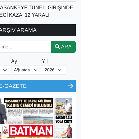
ASANKEYF TÜNELİ GİRİŞİNDE
ECİ KAZA: 12 YARALI
ARŞİV ARAMA
ARA
Ay
Yıl
E-GAZETE