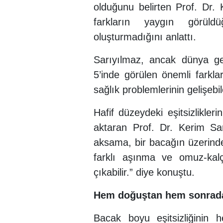
olduğunu belirten Prof. Dr.
farkların yaygın görüld
oluşturmadığını anlattı.
Sarıyılmaz, ancak dünya ge
5’inde görülen önemli farkla
sağlık problemlerinin gelişebi
Hafif düzeydeki eşitsizlikler
aktaran Prof. Dr. Kerim Sa
aksama, bir bacağın üzerind
farklı aşınma ve omuz-kalça
çıkabilir.” diye konuştu.
Hem doğuştan hem sonradan
Bacak boyu eşitsizliğini