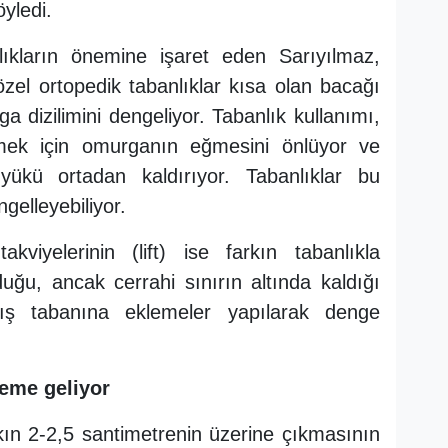
öyledi.
lıkların önemine işaret eden Sarıyılmaz,
 özel ortopedik tabanlıklar kısa olan bacağı
 dizilimini dengeliyor. Tabanlık kullanımı,
etmek için omurganın eğmesini önlüyor ve
ükü ortadan kaldırıyor. Tabanlıklar bu
ngelleyebiliyor.
kviyelerinin (lift) ise farkın tabanlıkla
ğu, ancak cerrahi sınırın altında kaldığı
ış tabanına eklemeler yapılarak denge
eme geliyor
kın 2-2,5 santimetrenin üzerine çıkmasının