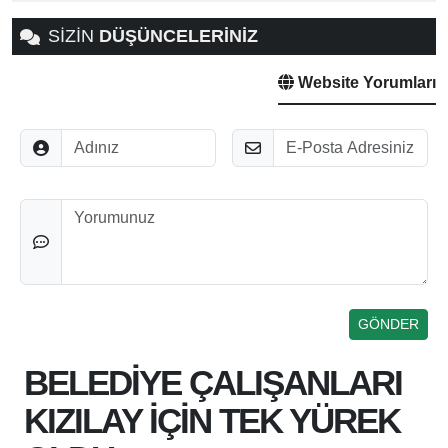
SİZİN
DÜŞÜNCELERİNİZ
Website Yorumları
Adınız
E-Posta
Düşünceleriniz
BELEDİYE ÇALIŞANLARI
KIZILAY İÇİN TEK YÜREK