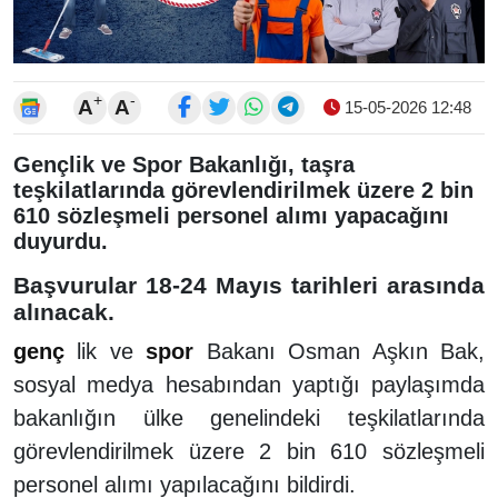
+
-
A
A
15-05-2026 12:48
Gençlik ve Spor Bakanlığı, taşra
teşkilatlarında görevlendirilmek üzere 2 bin
610 sözleşmeli personel alımı yapacağını
duyurdu.
Başvurular 18-24 Mayıs tarihleri arasında
alınacak.
genç
lik ve
spor
Bakanı Osman Aşkın Bak,
sosyal medya hesabından yaptığı paylaşımda
bakanlığın ülke genelindeki teşkilatlarında
görevlendirilmek üzere 2 bin 610 sözleşmeli
personel alımı yapılacağını bildirdi.