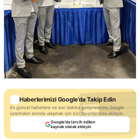
Haberlerimizi Google’da Takip Edin
En güncel haberlere ve son dakika gelişmelerine Google
üzerinden anında ulaşmak için bizi favorilerinize ekleyin.
Google’da tercih edilen
kaynak olarak ekleyin