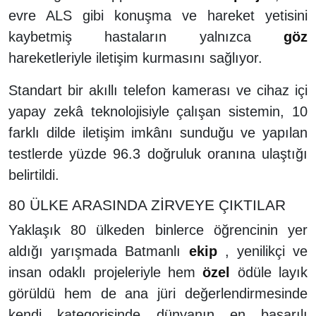
evre ALS gibi konuşma ve hareket yetisini
kaybetmiş hastaların yalnızca
göz
hareketleriyle iletişim kurmasını sağlıyor.
Standart bir akıllı telefon kamerası ve cihaz içi
yapay zekâ teknolojisiyle çalışan sistemin, 10
farklı dilde iletişim imkânı sunduğu ve yapılan
testlerde yüzde 96.3 doğruluk oranına ulaştığı
belirtildi.
80 ÜLKE ARASINDA ZİRVEYE ÇIKTILAR
Yaklaşık 80 ülkeden binlerce öğrencinin yer
aldığı yarışmada Batmanlı
ekip
, yenilikçi ve
insan odaklı projeleriyle hem
özel
ödüle layık
görüldü hem de ana jüri değerlendirmesinde
kendi kategorisinde dünyanın en başarılı