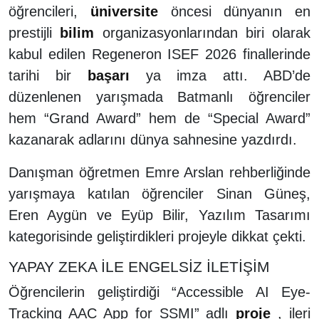
öğrencileri,
üniversite
öncesi dünyanın en
prestijli
bilim
organizasyonlarından biri olarak
kabul edilen Regeneron ISEF 2026 finallerinde
tarihi bir
başarı
ya imza attı. ABD’de
düzenlenen yarışmada Batmanlı öğrenciler
hem “Grand Award” hem de “Special Award”
kazanarak adlarını dünya sahnesine yazdırdı.
Danışman öğretmen Emre Arslan rehberliğinde
yarışmaya katılan öğrenciler Sinan Güneş,
Eren Aygün ve Eyüp Bilir, Yazılım Tasarımı
kategorisinde geliştirdikleri projeyle dikkat çekti.
YAPAY ZEKA İLE ENGELSİZ İLETİŞİM
Öğrencilerin geliştirdiği “Accessible AI Eye-
Tracking AAC App for SSMI” adlı
proje
, ileri