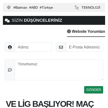
Batman
ABD
Türkiye
TEKNOLOJİ
SİZİN
DÜŞÜNCELERİNİZ
Website Yorumları
Adınız
E-Posta
Düşünceleriniz
VE LİG BAŞLIYOR! MAÇ