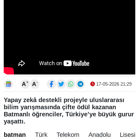
+
-
A
A
17-05-2026 21:29
Yapay zekâ destekli projeyle uluslararası
bilim yarışmasında çifte ödül kazanan
Batmanlı öğrenciler, Türkiye’ye büyük gurur
yaşattı.
batman
Türk Telekom Anadolu Lisesi