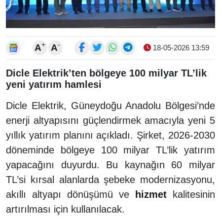
+
-
A
A
18-05-2026 13:59
Dicle Elektrik’ten bölgeye 100 milyar TL’lik
yeni yatırım hamlesi
Dicle Elektrik, Güneydoğu Anadolu Bölgesi’nde
enerji altyapısını güçlendirmek amacıyla yeni 5
yıllık yatırım planını açıkladı. Şirket, 2026-2030
döneminde bölgeye 100 milyar TL’lik yatırım
yapacağını duyurdu. Bu kaynağın 60 milyar
TL’si kırsal alanlarda şebeke modernizasyonu,
akıllı altyapı dönüşümü ve
hizmet
kalitesinin
artırılması için kullanılacak.