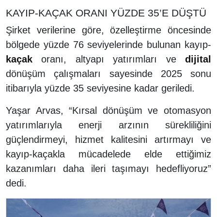
KAYIP-KAÇAK ORANI YÜZDE 35’E DÜŞTÜ
Şirket verilerine göre, özelleştirme öncesinde
bölgede yüzde 76 seviyelerinde bulunan kayıp-
kaçak
oranı, altyapı yatırımları ve
dijital
dönüşüm çalışmaları sayesinde 2025 sonu
itibarıyla yüzde 35 seviyesine kadar geriledi.
Yaşar Arvas, “Kırsal dönüşüm ve otomasyon
yatırımlarıyla enerji arzının sürekliliğini
güçlendirmeyi, hizmet kalitesini artırmayı ve
kayıp-kaçakla mücadelede elde ettiğimiz
kazanımları daha ileri taşımayı hedefliyoruz”
dedi.