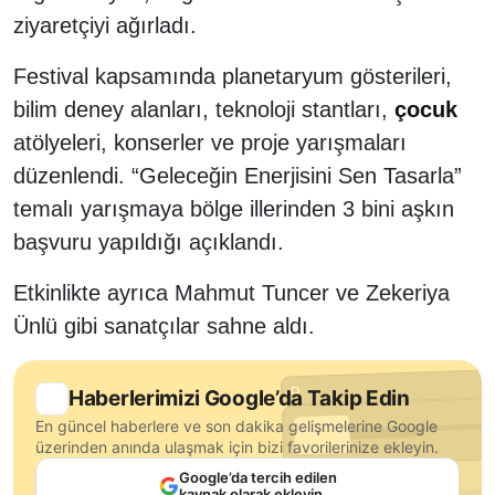
ziyaretçiyi ağırladı.
Festival kapsamında planetaryum gösterileri,
bilim deney alanları, teknoloji stantları,
çocuk
atölyeleri, konserler ve proje yarışmaları
düzenlendi. “Geleceğin Enerjisini Sen Tasarla”
temalı yarışmaya bölge illerinden 3 bini aşkın
başvuru yapıldığı açıklandı.
Etkinlikte ayrıca Mahmut Tuncer ve Zekeriya
Ünlü gibi sanatçılar sahne aldı.
Haberlerimizi Google’da Takip Edin
En güncel haberlere ve son dakika gelişmelerine Google
üzerinden anında ulaşmak için bizi favorilerinize ekleyin.
Google’da tercih edilen
kaynak olarak ekleyin