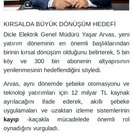
KIRSALDA BÜYÜK DÖNÜŞÜM HEDEFİ
Dicle Elektrik Genel Müdürü Yaşar Arvas, yeni
yatırım döneminin en önemli başlıklarından
birinin kırsal dönüşüm olduğunu belirterek, 5 bin
köy ve 300 bin abonenin altyapısının
yenilenmesinin hedeflendiğini söyledi.
Arvas, aynı dönemde şebeke otomasyonu ve
teknoloji yatırımları için 12 milyar TL kaynak
ayrılacağını ifade ederek, akıllı şebeke
uygulamaları ve uzaktan izleme sistemlerinin
kayıp
-kaçakla mücadelede önemli rol
oynadığını vurguladı.