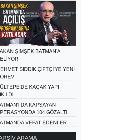
AKAN ŞİMŞEK BATMAN'A
ELİYOR
EHMET SIDDIK ÇİFTÇİ'YE YENİ
ÖREV
ÜLTEPE'DE KAÇAK YAPI
IKILDI
ATMAN'I DA KAPSAYAN
PERASYONDA 104 GÖZALTI
ATMANDA VEFAT EDENLER
ARŞİV ARAMA