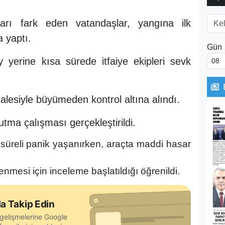
rı fark eden vatandaşlar, yangına ilk
 yaptı.
Gün
 yerine kısa sürede itfaiye ekipleri sevk
lesiyle büyümeden kontrol altına alındı.
ğutma çalışması gerçekleştirildi.
 süreli panik yaşanırken, araçta maddi hasar
enmesi için inceleme başlatıldığı öğrenildi.
a Takip Edin
gelişmelerine Google