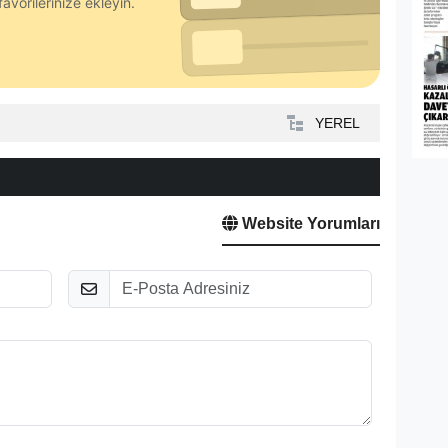
avorilerinize ekleyin.
YEREL
Website Yorumları
E-Posta