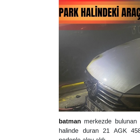
batman
merkezde bulunan bi
halinde duran 21 AGK 458 