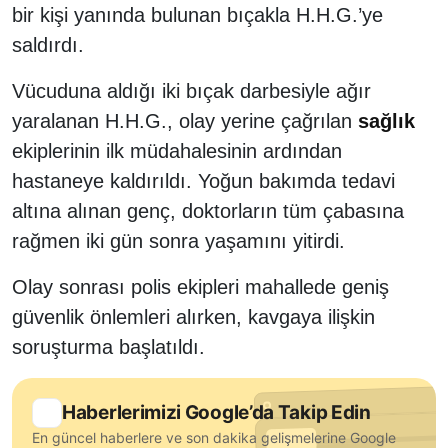
bir kişi yanında bulunan bıçakla H.H.G.’ye
saldırdı.
Vücuduna aldığı iki bıçak darbesiyle ağır
yaralanan H.H.G., olay yerine çağrılan
sağlık
ekiplerinin ilk müdahalesinin ardından
hastaneye kaldırıldı. Yoğun bakımda tedavi
altına alınan genç, doktorların tüm çabasına
rağmen iki gün sonra yaşamını yitirdi.
Olay sonrası polis ekipleri mahallede geniş
güvenlik önlemleri alırken, kavgaya ilişkin
soruşturma başlatıldı.
Haberlerimizi Google’da Takip Edin
En güncel haberlere ve son dakika gelişmelerine Google