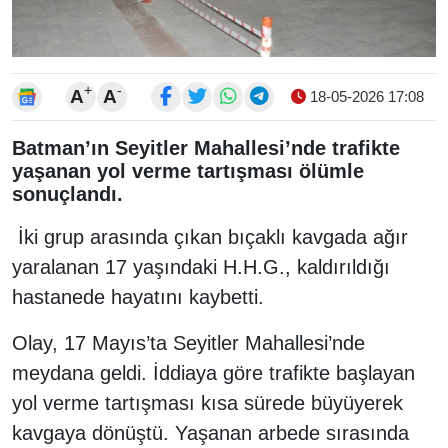
+
-
A
A
18-05-2026 17:08
Batman’ın Seyitler Mahallesi’nde trafikte
yaşanan yol verme tartışması ölümle
sonuçlandı.
İki grup arasında çıkan bıçaklı kavgada ağır
yaralanan 17 yaşındaki H.H.G., kaldırıldığı
hastanede hayatını kaybetti.
Olay, 17 Mayıs’ta Seyitler Mahallesi’nde
meydana geldi. İddiaya göre trafikte başlayan
yol verme tartışması kısa sürede büyüyerek
kavgaya dönüştü. Yaşanan arbede sırasında