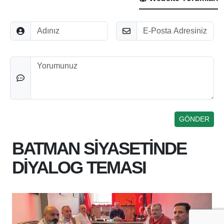
Adınız
E-Posta
Düşünceleriniz
BATMAN SİYASETİNDE
DİYALOG TEMASI