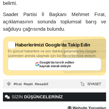
belirtti.
Saadet Partisi İl Başkanı Mehmet Fırat,
açıklamasının sonunda toplumsal barış ve
sağduyu çağrısında bulundu.
Haberlerimizi Google’da Takip Edin
En güncel haberlere ve son dakika gelişmelerine Google
üzerinden anında ulaşmak için bizi favorilerinize ekleyin.
Google’da tercih edilen
kaynak olarak ekleyin
fırat
tepki
tesadüf
SİYASET
SİZİN
DÜŞÜNCELERİNİZ
Website Yorumları