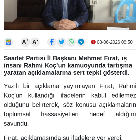
+
-
A
A
08-06-2026 09:50
Saadet Partisi İl Başkanı Mehmet Fırat, iş
insanı Rahmi Koç’un kamuoyunda tartışma
yaratan açıklamalarına sert tepki gösterdi.
Yazılı bir açıklama yayımlayan Fırat, Rahmi
Koç’un kullandığı ifadelerin kabul edilemez
olduğunu belirterek, söz konusu açıklamaların
toplumsal hassasiyetleri hedef aldığını
savundu.
Fırat, açıklamasında şu ifadelere yer verdi: