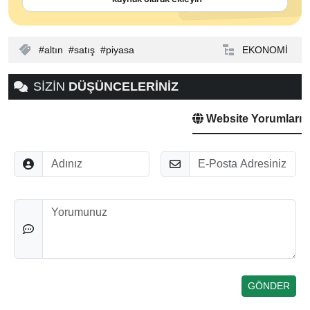
altın
satış
piyasa
EKONOMİ
SİZİN
DÜŞÜNCELERİNİZ
Website Yorumları
Adınız
E-Posta
Düşünceleriniz