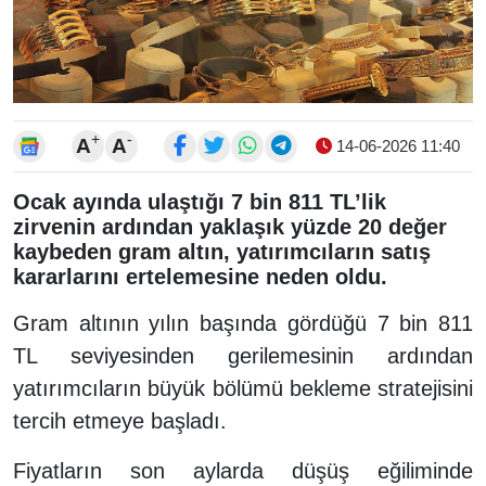
+
-
A
A
14-06-2026 11:40
Ocak ayında ulaştığı 7 bin 811 TL’lik
zirvenin ardından yaklaşık yüzde 20 değer
kaybeden gram altın, yatırımcıların satış
kararlarını ertelemesine neden oldu.
Gram altının yılın başında gördüğü 7 bin 811
TL seviyesinden gerilemesinin ardından
yatırımcıların büyük bölümü bekleme stratejisini
tercih etmeye başladı.
Fiyatların son aylarda düşüş eğiliminde