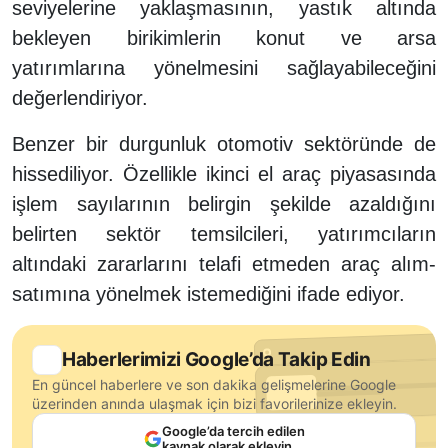
seviyelerine yaklaşmasının, yastık altında
bekleyen birikimlerin konut ve arsa
yatırımlarına yönelmesini sağlayabileceğini
değerlendiriyor.
Benzer bir durgunluk otomotiv sektöründe de
hissediliyor. Özellikle ikinci el araç piyasasında
işlem sayılarının belirgin şekilde azaldığını
belirten sektör temsilcileri, yatırımcıların
altındaki zararlarını telafi etmeden araç alım-
satımına yönelmek istemediğini ifade ediyor.
Haberlerimizi Google’da Takip Edin
En güncel haberlere ve son dakika gelişmelerine Google
üzerinden anında ulaşmak için bizi favorilerinize ekleyin.
Google’da tercih edilen
kaynak olarak ekleyin