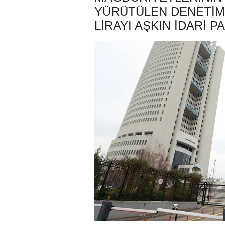
YÜRÜTÜLEN DENETIML
LIRAYI AŞKIN IDARI 