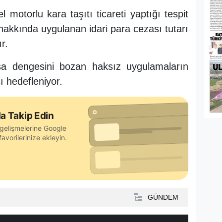
l motorlu kara taşıtı ticareti yaptığı tespit
 hakkında uygulanan idari para cezası tutarı
r.
asa dengesini bozan haksız uygulamaların
 hedefleniyor.
a Takip Edin
gelişmelerine Google
avorilerinize ekleyin.
GÜNDEM