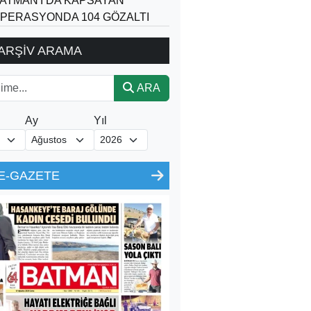
ATMAN'I DA KAPSAYAN
PERASYONDA 104 GÖZALTI
ARŞİV ARAMA
ARA
Ay
Yıl
E-GAZETE