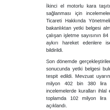
İkinci el motorlu kara taşı
sağlanması için incelemeler
Ticareti Hakkında Yönetmeli
bakanlıktan yetki belgesi alm
çalışan işletme sayısının 84
aykırı hareket edenlere is
bildirildi.
Son dönemde gerçekleştirile
sonucunda yetki belgesi bu
tespit edildi. Mevzuat uyarın
milyon 402 bin 380 lira 
incelemelerde kuralları ihlal 
toplamda 102 milyon lira t
açıklandı.