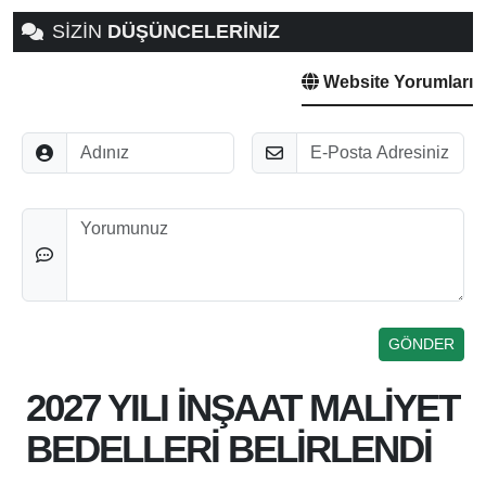
SİZİN
DÜŞÜNCELERİNİZ
Website Yorumları
Adınız
E-Posta
Düşünceleriniz
2027 YILI İNŞAAT MALİYET
BEDELLERİ BELİRLENDİ