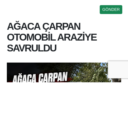
AĞACA ÇARPAN
OTOMOBİL ARAZİYE
SAVRULDU