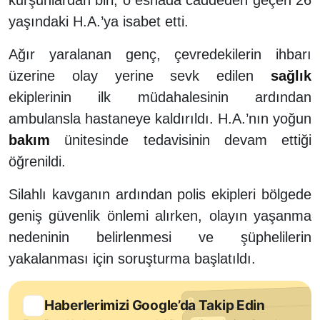
yaşındaki H.A.’ya isabet etti.
Ağır yaralanan genç, çevredekilerin ihbarı
üzerine olay yerine sevk edilen
sağlık
ekiplerinin ilk müdahalesinin ardından
ambulansla hastaneye kaldırıldı. H.A.’nın yoğun
bakım
ünitesinde tedavisinin devam ettiği
öğrenildi.
Silahlı kavganın ardından polis ekipleri bölgede
geniş güvenlik önlemi alırken, olayın yaşanma
nedeninin belirlenmesi ve şüphelilerin
yakalanması için soruşturma başlatıldı.
Haberlerimizi Google’da Takip Edin