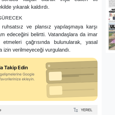
kilde yıkarak kaldırdı.
 SÜRECEK
e ruhsatsız ve plansız yapılaşmaya karşı
am edeceğini belirtti. Vatandaşlara da imar
etmeleri çağrısında bulunularak, yasal
a izin verilmeyeceği vurgulandı.
a Takip Edin
gelişmelerine Google
avorilerinize ekleyin.
e
YEREL