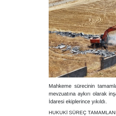
Mahkeme sürecinin tamamla
mevzuatına aykırı olarak inş
İdaresi ekiplerince yıkıldı.
HUKUKİ SÜREÇ TAMAMLAN