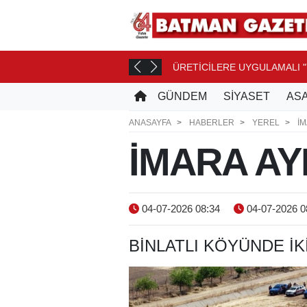
ÜRETİCİLERE UYGULAMALI "
GÜNDEM
SİYASET
ASA
ANASAYFA
HABERLER
YEREL
İM
İMARA AYK
04-07-2026 08:34
04-07-2026 0
BİNLATLI KÖYÜNDE İK