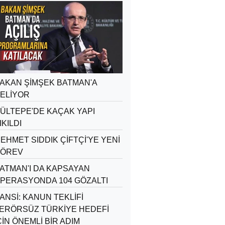
AKAN ŞİMŞEK BATMAN'A
ELİYOR
ÜLTEPE'DE KAÇAK YAPI
IKILDI
EHMET SIDDIK ÇİFTÇİ'YE YENİ
ÖREV
ATMAN'I DA KAPSAYAN
PERASYONDA 104 GÖZALTI
ANSİ: KANUN TEKLİFİ
ERÖRSÜZ TÜRKİYE HEDEFİ
ÇİN ÖNEMLİ BİR ADIM