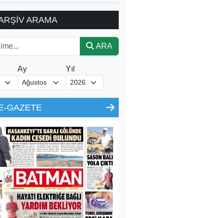
ARŞİV ARAMA
ARA
Ay
Yıl
E-GAZETE