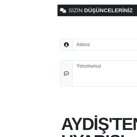
SİZİN
DÜŞÜNCELERİNİZ
Adınız
Düşünceleriniz
AYDİŞ'TE