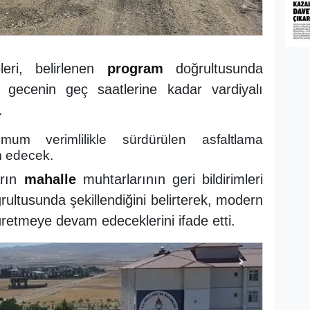
leri, belirlenen
program
doğrultusunda
 gecenin geç saatlerine kadar vardiyalı
.
mum verimlilikle sürdürülen asfaltlama
 edecek.
arın
mahalle
muhtarlarının geri bildirimleri
rultusunda şekillendiğini belirterek, modern
retmeye devam edeceklerini ifade etti.