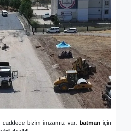
r caddede bizim imzamız var.
batman
için