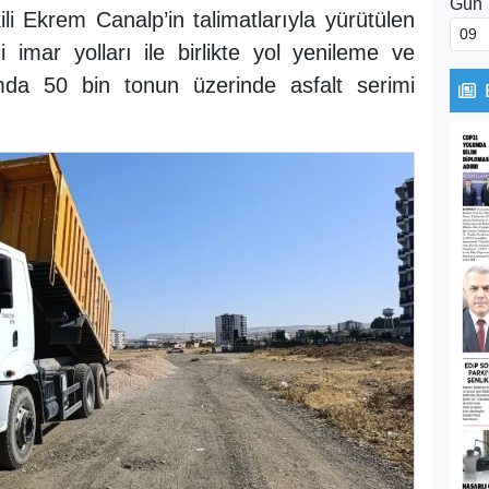
Gün
li Ekrem Canalp’in talimatlarıyla yürütülen
imar yolları ile birlikte yol yenileme ve
da 50 bin tonun üzerinde asfalt serimi