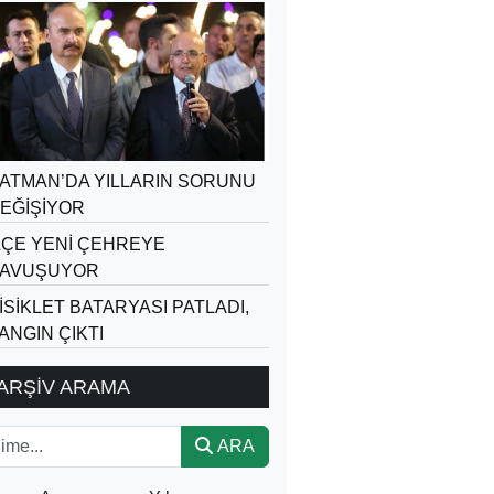
ATMAN’DA YILLARIN SORUNU
EĞİŞİYOR
LÇE YENİ ÇEHREYE
AVUŞUYOR
İSİKLET BATARYASI PATLADI,
ANGIN ÇIKTI
ARŞİV ARAMA
ARA