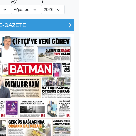
Ay
Yıl
E-GAZETE