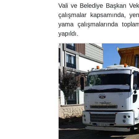
Vali ve Belediye Başkan Veki
çalışmalar kapsamında, yeni 
yama çalışmalarında toplam
yapıldı.