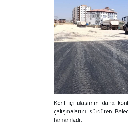
Kent içi ulaşımın daha konf
çalışmalarını sürdüren Beledi
tamamladı.