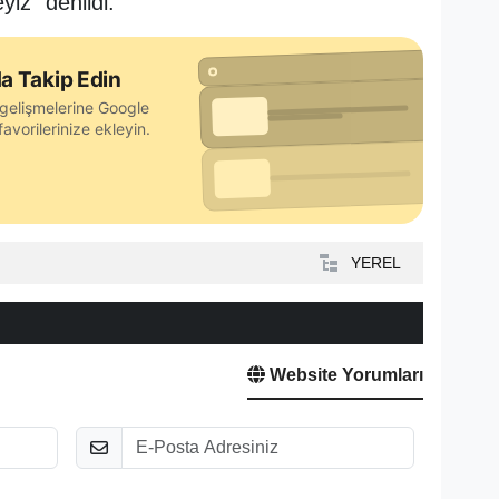
eyiz” denildi.
a Takip Edin
gelişmelerine Google
avorilerinize ekleyin.
YEREL
Website Yorumları
E-Posta