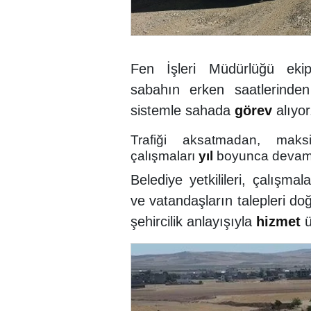
Fen İşleri Müdürlüğü ekip
sabahın erken saatlerinden
sistemle sahada
görev
alıyor
Trafiği aksatmadan, maksi
çalışmaları
yıl
boyunca devam
Belediye yetkilileri, çalışmal
ve vatandaşların talepleri doğ
şehircilik anlayışıyla
hizmet
ü