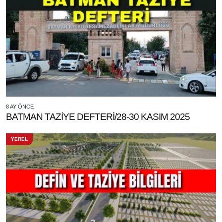
8 AY ÖNCE
BATMAN TAZİYE DEFTERİ/28-30 KASIM 2025
YEREL