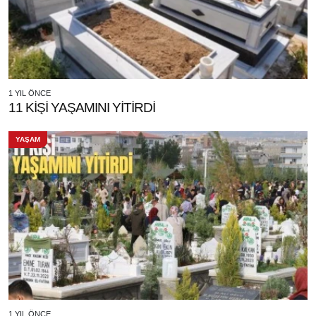
1 YIL ÖNCE
11 KİŞİ YAŞAMINI YİTİRDİ
YAŞAM
1 YIL ÖNCE