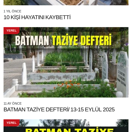
1 YIL ÖNCE
10 KİŞİ HAYATINI KAYBETTİ
YEREL
11 AY ÖNCE
BATMAN TAZİYE DEFTERİ/ 13-15 EYLÜL 2025
YEREL