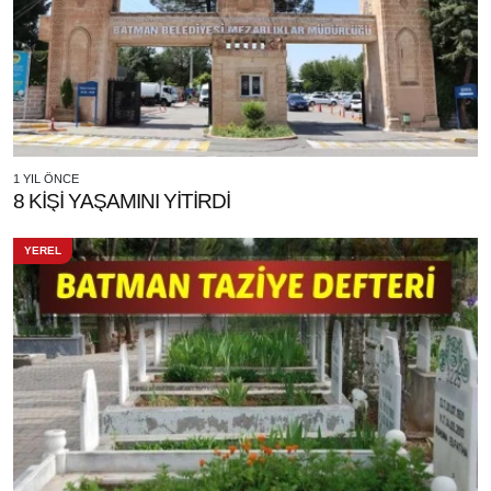
1 YIL ÖNCE
8 KİŞİ YAŞAMINI YİTİRDİ
YEREL