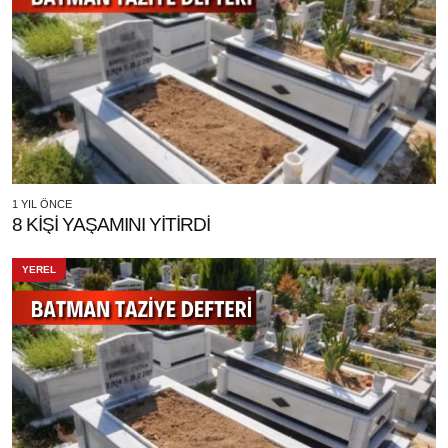
1 YIL ÖNCE
8 KİŞİ YAŞAMINI YİTİRDİ
YEREL