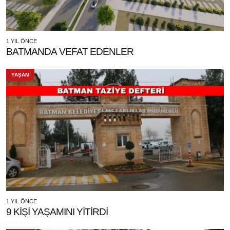
1 YIL ÖNCE
BATMANDA VEFAT EDENLER
YAŞAM
1 YIL ÖNCE
9 KİŞİ YAŞAMINI YİTİRDİ