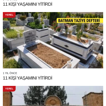
11 KİŞİ YAŞAMINI YİTİRDİ
YEREL
1 YIL ÖNCE
11 KİŞİ YAŞAMINI YİTİRDİ
YEREL