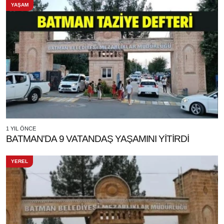
YAŞAM
1 YIL ÖNCE
BATMAN'DA 9 VATANDAŞ YAŞAMINI YİTİRDİ
YEREL