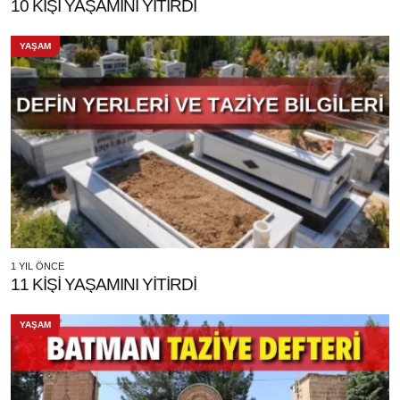
10 KİŞİ YAŞAMINI YİTİRDİ
YAŞAM
1 YIL ÖNCE
11 KİŞİ YAŞAMINI YİTİRDİ
YAŞAM