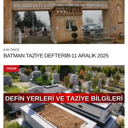
8 AY ÖNCE
BATMAN TAZİYE DEFTERİ/8-11 ARALIK 2025
YAŞAM