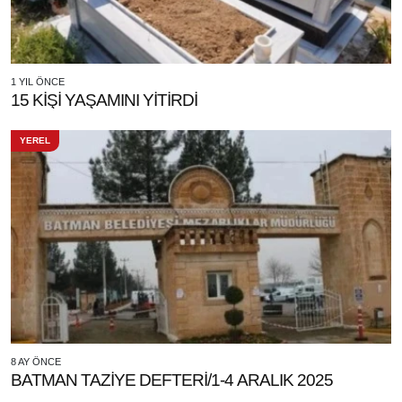
1 YIL ÖNCE
15 KİŞİ YAŞAMINI YİTİRDİ
YEREL
8 AY ÖNCE
BATMAN TAZİYE DEFTERİ/1-4 ARALIK 2025