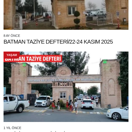
8 AY ÖNCE
BATMAN TAZİYE DEFTERİ/22-24 KASIM 2025
YAŞAM
1 YIL ÖNCE