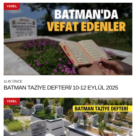
YEREL
11 AY ÖNCE
BATMAN TAZİYE DEFTERİ/ 10-12 EYLÜL 2025
YEREL