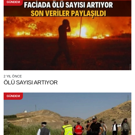
GÜNDEM
2 YIL ÖNCE
ÖLÜ SAYISI ARTIYOR
GÜNDEM