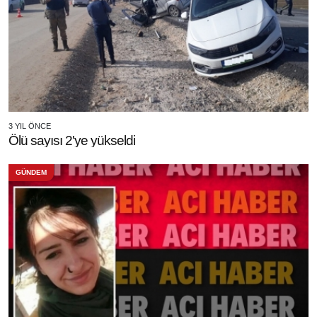
3 YIL ÖNCE
Ölü sayısı 2'ye yükseldi
GÜNDEM