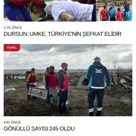
1 YIL ÖNCE
DURSUN: UMKE, TÜRKİYE'NİN ŞEFKAT ELİDİR
YEREL
4 AY ÖNCE
GÖNÜLLÜ SAYISI 245 OLDU