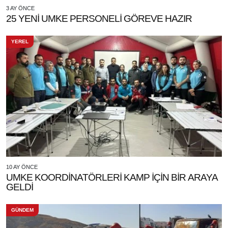
3 AY ÖNCE
25 YENİ UMKE PERSONELİ GÖREVE HAZIR
YEREL
10 AY ÖNCE
UMKE KOORDİNATÖRLERİ KAMP İÇİN BİR ARAYA
GELDİ
GÜNDEM