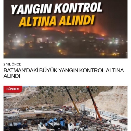
2 YIL ÖNCE
BATMAN'DAKİ BÜYÜK YANGIN KONTROL ALTINA
ALINDI
GÜNDEM