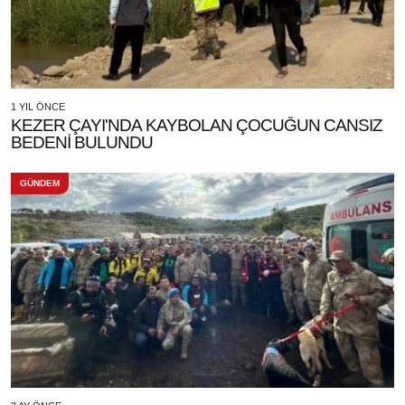
1 YIL ÖNCE
KEZER ÇAYI'NDA KAYBOLAN ÇOCUĞUN CANSIZ
BEDENİ BULUNDU
GÜNDEM