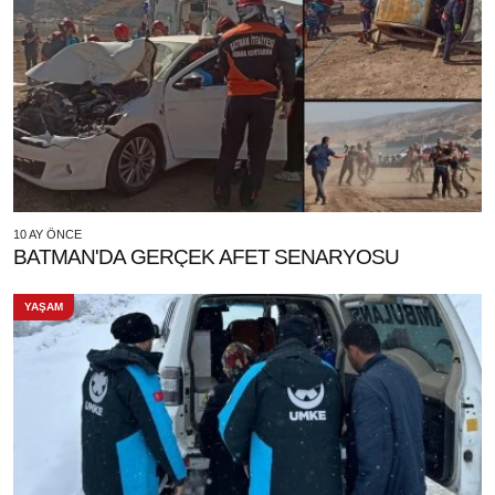
10 AY ÖNCE
BATMAN'DA GERÇEK AFET SENARYOSU
YAŞAM