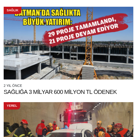
SAĞLIK
2 YIL ÖNCE
SAĞLIĞA 3 MİLYAR 600 MİLYON TL ÖDENEK
YEREL