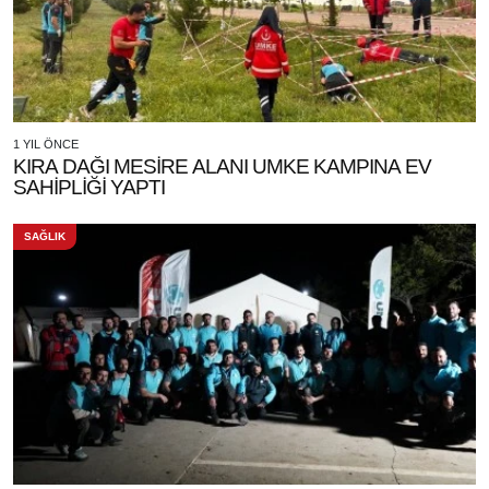
1 YIL ÖNCE
KIRA DAĞI MESİRE ALANI UMKE KAMPINA EV
SAHİPLİĞİ YAPTI
SAĞLIK