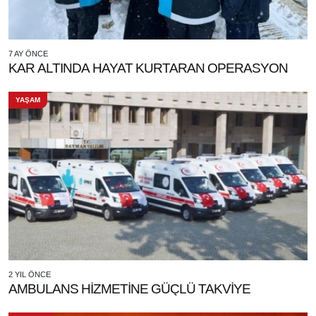
7 AY ÖNCE
KAR ALTINDA HAYAT KURTARAN OPERASYON
YAŞAM
2 YIL ÖNCE
AMBULANS HİZMETİNE GÜÇLÜ TAKVİYE