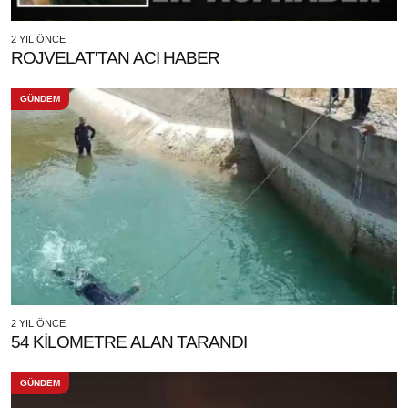
2 YIL ÖNCE
ROJVELAT'TAN ACI HABER
GÜNDEM
2 YIL ÖNCE
54 KİLOMETRE ALAN TARANDI
GÜNDEM