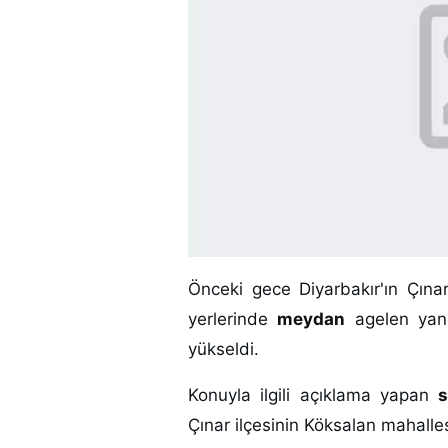
Önceki gece Diyarbakır'ın Çına
yerlerinde
meydan
agelen yang
yükseldi.
Konuyla ilgili açıklama yapan
s
Çınar ilçesinin Köksalan mahalles