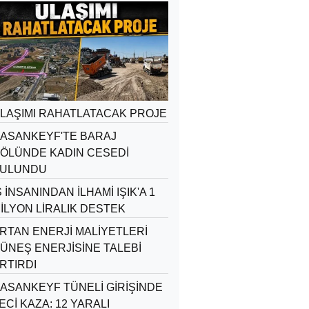
LAŞIMI RAHATLATACAK PROJE
ASANKEYF'TE BARAJ
ÖLÜNDE KADIN CESEDİ
ULUNDU
Ş İNSANINDAN İLHAMİ IŞIK'A 1
İLYON LİRALIK DESTEK
RTAN ENERJİ MALİYETLERİ
ÜNEŞ ENERJİSİNE TALEBİ
RTIRDI
ASANKEYF TÜNELİ GİRİŞİNDE
ECİ KAZA: 12 YARALI