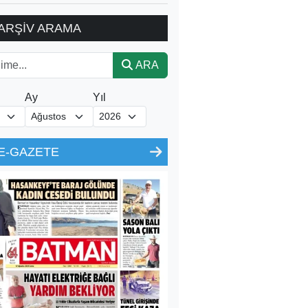
ARŞİV ARAMA
ARA
Ay
Yıl
E-GAZETE