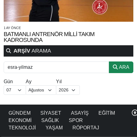
1 AY ÖNCE
BATMANLI ANTRENÖR MİLLİ TAKIM
KADROSUNDA
ARŞİV
ARAMA
ARA
Gün
Ay
Yıl
GÜNDEM
SİYASET
ASAYİŞ
EĞİTİM
EKONOMİ
SAĞLIK
SPOR
TEKNOLOJİ
YAŞAM
RÖPORTAJ