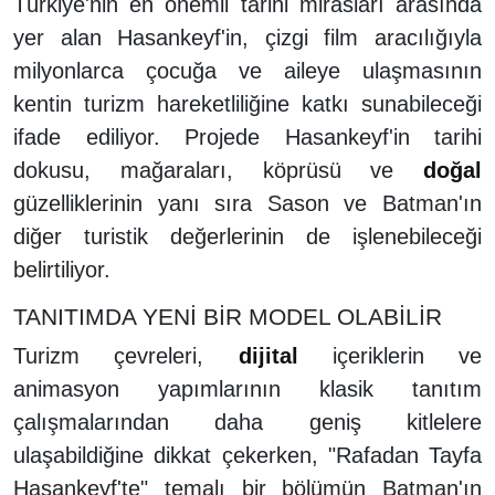
Türkiye'nin en önemli tarihi mirasları arasında
yer alan Hasankeyf'in, çizgi film aracılığıyla
milyonlarca çocuğa ve aileye ulaşmasının
kentin turizm hareketliliğine katkı sunabileceği
ifade ediliyor. Projede Hasankeyf'in tarihi
dokusu, mağaraları, köprüsü ve
doğal
güzelliklerinin yanı sıra Sason ve Batman'ın
diğer turistik değerlerinin de işlenebileceği
belirtiliyor.
TANITIMDA YENİ BİR MODEL OLABİLİR
Turizm çevreleri,
dijital
içeriklerin ve
animasyon yapımlarının klasik tanıtım
çalışmalarından daha geniş kitlelere
ulaşabildiğine dikkat çekerken, "Rafadan Tayfa
Hasankeyf'te" temalı bir bölümün Batman'ın