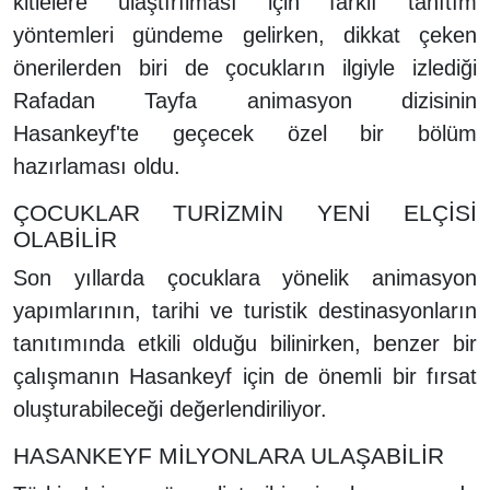
kitlelere ulaştırılması için farklı tanıtım
yöntemleri gündeme gelirken, dikkat çeken
önerilerden biri de çocukların ilgiyle izlediği
Rafadan Tayfa animasyon dizisinin
Hasankeyf'te geçecek özel bir bölüm
hazırlaması oldu.
ÇOCUKLAR TURİZMİN YENİ ELÇİSİ
OLABİLİR
Son yıllarda çocuklara yönelik animasyon
yapımlarının, tarihi ve turistik destinasyonların
tanıtımında etkili olduğu bilinirken, benzer bir
çalışmanın Hasankeyf için de önemli bir fırsat
oluşturabileceği değerlendiriliyor.
HASANKEYF MİLYONLARA ULAŞABİLİR