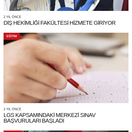
2 YIL ÖNCE
DİŞ HEKİMLİĞİ FAKÜLTESİ HİZMETE GİRİYOR
EĞİTİM
2 YIL ÖNCE
LGS KAPSAMINDAKİ MERKEZİ SINAV
BAŞVURULARI BAŞLADI