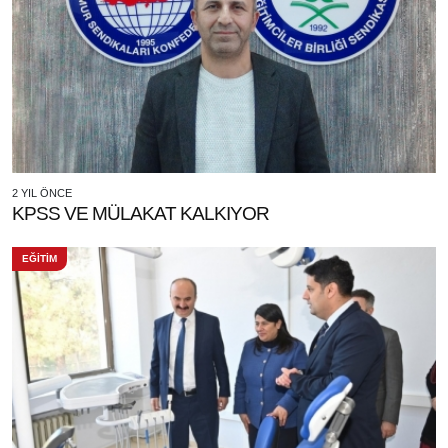
2 YIL ÖNCE
KPSS VE MÜLAKAT KALKIYOR
EĞİTİM