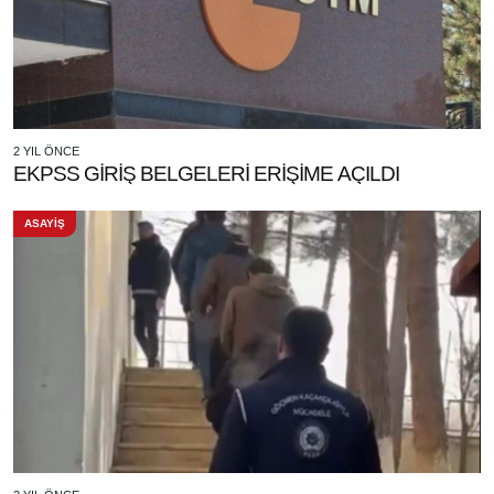
2 YIL ÖNCE
EKPSS GİRİŞ BELGELERİ ERİŞİME AÇILDI
ASAYİŞ