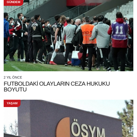
GÜNDEM
2 YIL ÖNCE
FUTBOLDAKİ OLAYLARIN CEZA HUKUKU
BOYUTU
YAŞAM