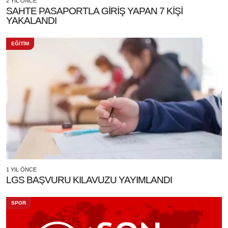
2 YIL ÖNCE
SAHTE PASAPORTLA GİRİŞ YAPAN 7 KİŞİ
YAKALANDI
EĞİTİM
1 YIL ÖNCE
LGS BAŞVURU KILAVUZU YAYIMLANDI
SPOR