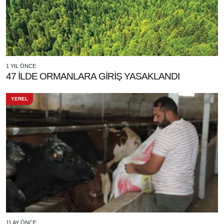
1 YIL ÖNCE
47 İLDE ORMANLARA GİRİŞ YASAKLANDI
YEREL
11 AY ÖNCE