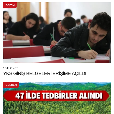
EĞİTİM
1 YIL ÖNCE
YKS GİRİŞ BELGELERİ ERİŞİME AÇILDI
GÜNDEM