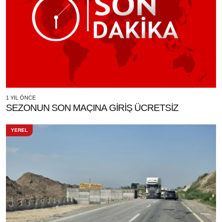
1 YIL ÖNCE
SEZONUN SON MAÇINA GİRİŞ ÜCRETSİZ
YEREL