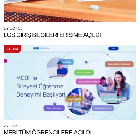
1 YIL ÖNCE
LGS GİRİŞ BİLGİLERİ ERİŞİME AÇILDI
EĞİTİM
2 YIL ÖNCE
MEBİ TÜM ÖĞRENCİLERE AÇILDI