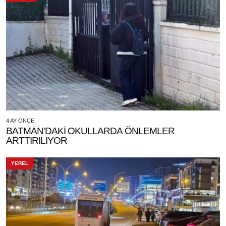
4 AY ÖNCE
BATMAN'DAKİ OKULLARDA ÖNLEMLER
ARTTIRILIYOR
YEREL