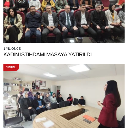
1 YIL ÖNCE
KADIN İSTİHDAMI MASAYA YATIRILDI
YEREL