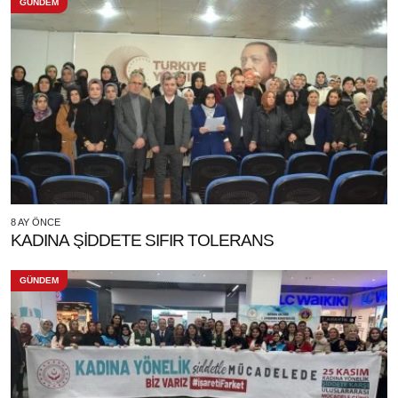
GÜNDEM
8 AY ÖNCE
KADINA ŞİDDETE SIFIR TOLERANS
GÜNDEM