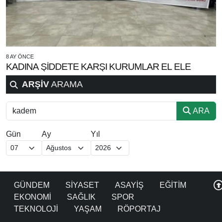
8 AY ÖNCE
KADINA ŞİDDETE KARŞI KURUMLAR EL ELE
ARŞİV
ARAMA
ARA
Gün
Ay
Yıl
GÜNDEM
SİYASET
ASAYİŞ
EĞİTİM
EKONOMİ
SAĞLIK
SPOR
TEKNOLOJİ
YAŞAM
RÖPORTAJ