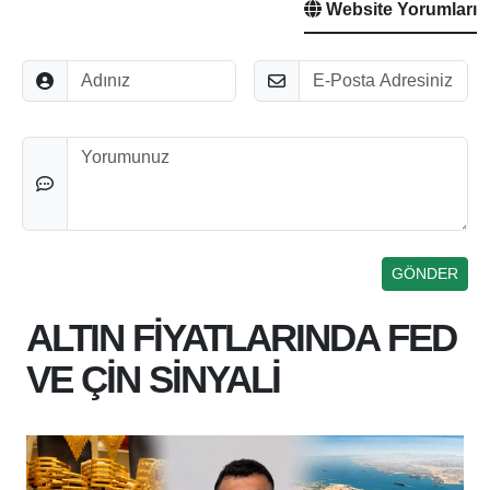
Website Yorumları
Adınız
E-Posta
Düşünceleriniz
ALTIN FİYATLARINDA FED
VE ÇİN SİNYALİ