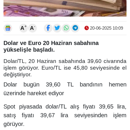
+
-
A
A
20-06-2025 10:09
Dolar ve Euro 20 Haziran sabahına
yükselişle başladı.
Dolar/TL, 20 Haziran sabahında 39,60 civarında
işlem görüyor. Euro/TL ise 45,80 seviyesinde el
değiştiriyor.
Dolar bugün 39,60 TL bandının hemen
üzerinde hareket ediyor
Spot piyasada dolar/TL alış fiyatı 39,65 lira,
satış fiyatı 39,67 lira seviyesinden işlem
görüyor.