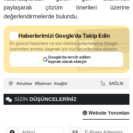
paylaşarak çözüm önerileri üzerine
değerlendirmelerde bulundu.
Haberlerimizi Google’da Takip Edin
En güncel haberlere ve son dakika gelişmelerine Google
üzerinden anında ulaşmak için bizi favorilerinize ekleyin.
Google’da tercih edilen
kaynak olarak ekleyin
muhtar
Batman
sağlık
SAĞLIK
SİZİN
DÜŞÜNCELERİNİZ
Website Yorumları
Adınız
E-Posta