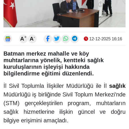
+
-
A
A
12-12-2025 16:16
Batman merkez mahalle ve köy
muhtarlarına yönelik, kentteki sağlık
kuruluşlarının işleyişi hakkında
bilgilendirme eğitimi düzenlendi.
İl Sivil Toplumla İlişkiler Müdürlüğü ile İl
sağlık
Müdürlüğü iş birliğinde Sivil Toplum Merkezi’nde
(STM) gerçekleştirilen program, muhtarların
sağlık hizmetlerine ilişkin güncel ve doğru
bilgiye erişimini amaçladı.