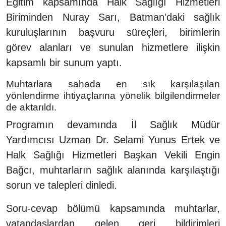
Eğitim kapsamında Halk Sağlığı Hizmetleri
Biriminden Nuray Sarı, Batman’daki sağlık
kuruluşlarının başvuru süreçleri, birimlerin
görev alanları ve sunulan hizmetlere ilişkin
kapsamlı bir sunum yaptı.
Muhtarlara sahada en sık karşılaşılan
yönlendirme ihtiyaçlarına yönelik bilgilendirmeler
de aktarıldı.
Programın devamında İl Sağlık Müdür
Yardımcısı Uzman Dr. Selami Yunus Ertek ve
Halk Sağlığı Hizmetleri Başkan Vekili Engin
Bağcı, muhtarların sağlık alanında karşılaştığı
sorun ve talepleri dinledi.
Soru-cevap bölümü kapsamında muhtarlar,
vatandaşlardan gelen geri bildirimleri