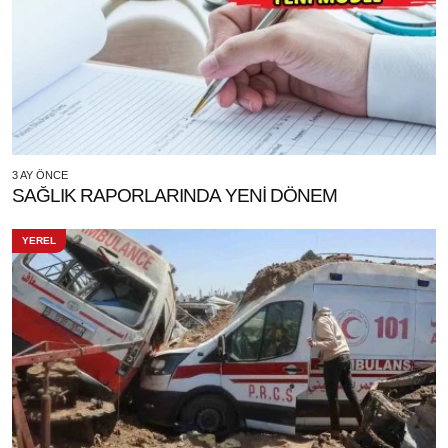
3 AY ÖNCE
SAĞLIK RAPORLARINDA YENİ DÖNEM
YEREL