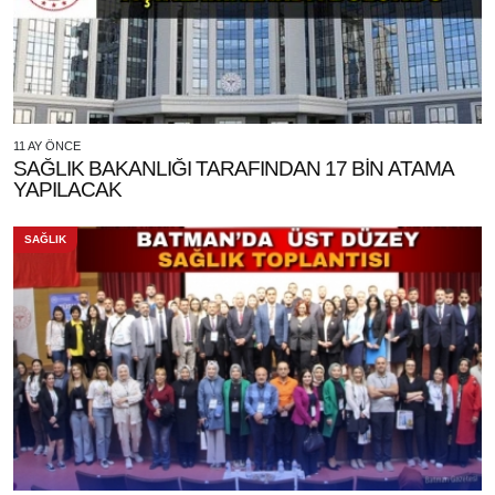
11 AY ÖNCE
SAĞLIK BAKANLIĞI TARAFINDAN 17 BİN ATAMA
YAPILACAK
SAĞLIK