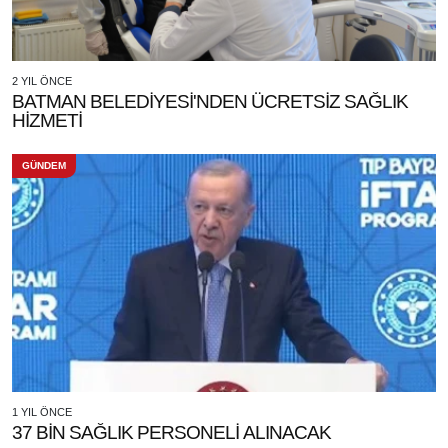
2 YIL ÖNCE
BATMAN BELEDİYESİ'NDEN ÜCRETSİZ SAĞLIK
HİZMETİ
GÜNDEM
1 YIL ÖNCE
37 BİN SAĞLIK PERSONELİ ALINACAK