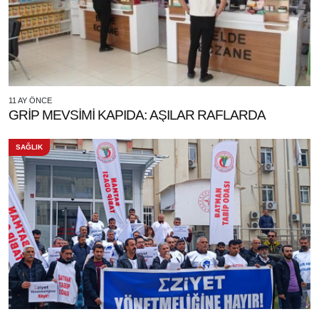
11 AY ÖNCE
GRİP MEVSİMİ KAPIDA: AŞILAR RAFLARDA
SAĞLIK