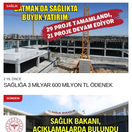
SAĞLIK
2 YIL ÖNCE
SAĞLIĞA 3 MİLYAR 600 MİLYON TL ÖDENEK
GÜNDEM