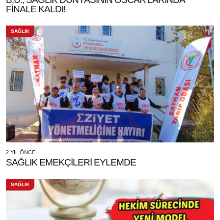
FİNALE KALDI!
SAĞLIK
2 YIL ÖNCE
SAĞLIK EMEKÇİLERİ EYLEMDE
SAĞLIK