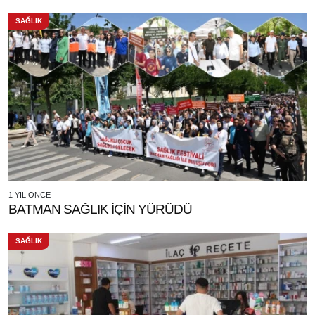
SAĞLIK
1 YIL ÖNCE
BATMAN SAĞLIK İÇİN YÜRÜDÜ
SAĞLIK