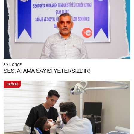
3 YIL ÖNCE
SES: ATAMA SAYISI YETERSİZDİR!
SAĞLIK