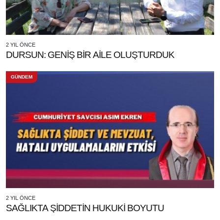
2 YIL ÖNCE
DURSUN: GENİŞ BİR AİLE OLUŞTURDUK
GÜNDEM
2 YIL ÖNCE
SAĞLIKTA ŞİDDETİN HUKUKİ BOYUTU