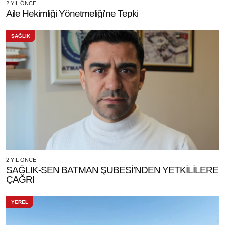
2 YIL ÖNCE
Aile Hekimliği Yönetmeliği'ne Tepki
SAĞLIK
2 YIL ÖNCE
SAĞLIK-SEN BATMAN ŞUBESİ’NDEN YETKİLİLERE
ÇAĞRI
YEREL