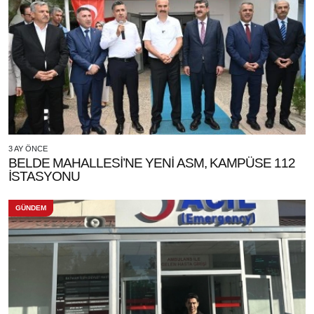
3 AY ÖNCE
BELDE MAHALLESİ’NE YENİ ASM, KAMPÜSE 112
İSTASYONU
GÜNDEM