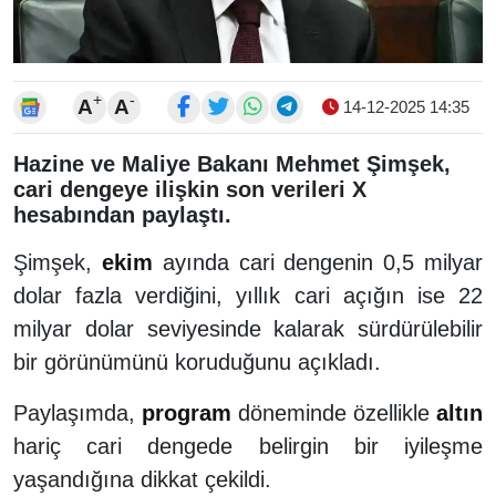
+
-
A
A
14-12-2025 14:35
Hazine ve Maliye Bakanı Mehmet Şimşek,
cari dengeye ilişkin son verileri X
hesabından paylaştı.
Şimşek,
ekim
ayında cari dengenin 0,5 milyar
dolar fazla verdiğini, yıllık cari açığın ise 22
milyar dolar seviyesinde kalarak sürdürülebilir
bir görünümünü koruduğunu açıkladı.
Paylaşımda,
program
döneminde özellikle
altın
hariç cari dengede belirgin bir iyileşme
yaşandığına dikkat çekildi.