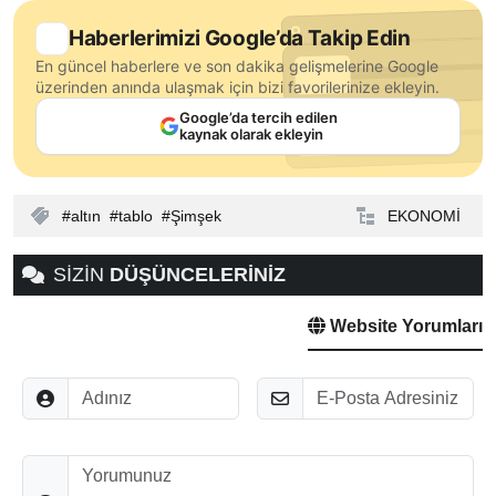
Haberlerimizi Google’da Takip Edin
En güncel haberlere ve son dakika gelişmelerine Google
üzerinden anında ulaşmak için bizi favorilerinize ekleyin.
Google’da tercih edilen
kaynak olarak ekleyin
altın
tablo
Şimşek
EKONOMİ
SİZİN
DÜŞÜNCELERİNİZ
Website Yorumları
Adınız
E-Posta
Düşünceleriniz