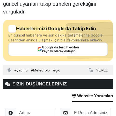
güncel uyarıları takip etmeleri gerektiğini
vurguladı.
Haberlerimizi Google’da Takip Edin
En güncel haberlere ve son dakika gelişmelerine Google
üzerinden anında ulaşmak için bizi favorilerinize ekleyin.
Google’da tercih edilen
kaynak olarak ekleyin
yağmur
Meteoroloji
çığ
YEREL
SİZİN
DÜŞÜNCELERİNİZ
Website Yorumları
Adınız
E-Posta