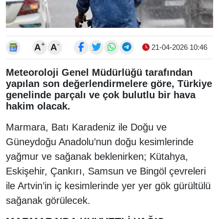
+
-
A
A
21-04-2026 10:46
Meteoroloji Genel Müdürlüğü tarafından
yapılan son değerlendirmelere göre, Türkiye
genelinde parçalı ve çok bulutlu bir hava
hakim olacak.
Marmara, Batı Karadeniz ile Doğu ve
Güneydoğu Anadolu’nun doğu kesimlerinde
yağmur ve sağanak beklenirken; Kütahya,
Eskişehir, Çankırı, Samsun ve Bingöl çevreleri
ile Artvin’in iç kesimlerinde yer yer gök gürültülü
sağanak görülecek.