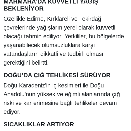
MARMARA’DA KUVVETLİ YAĞIŞ
BEKLENİYOR
Özellikle Edirne, Kırklareli ve Tekirdağ
çevrelerinde yağışların yerel olarak kuvvetli
olacağı tahmin ediliyor. Yetkililer, bu bölgelerde
yaşanabilecek olumsuzluklara karşı
vatandaşların dikkatli ve tedbirli olması
gerektiğini belirtti.
DOĞU’DA ÇIĞ TEHLİKESİ SÜRÜYOR
Doğu Karadeniz’in iç kesimleri ile Doğu
Anadolu’nun yüksek ve eğimli alanlarında çığ
riski ve kar erimesine bağlı tehlikeler devam
ediyor.
SICAKLIKLAR ARTIYOR