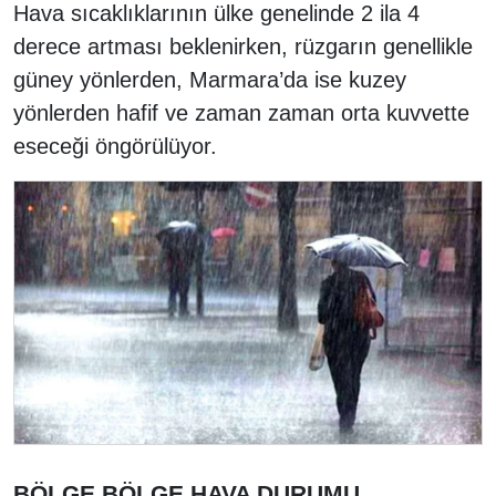
Hava sıcaklıklarının ülke genelinde 2 ila 4
derece artması beklenirken, rüzgarın genellikle
güney yönlerden, Marmara’da ise kuzey
yönlerden hafif ve zaman zaman orta kuvvette
eseceği öngörülüyor.
BÖLGE BÖLGE HAVA DURUMU