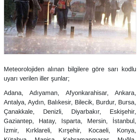
Meteorolojiden alınan bilgilere göre sarı kodlu
uyarı verilen iller şunlar;
Adana, Adıyaman, Afyonkarahisar, Ankara,
Antalya, Aydın, Balıkesir, Bilecik, Burdur, Bursa,
Çanakkale, Denizli, Diyarbakır, Eskişehir,
Gaziantep, Hatay, Isparta, Mersin, İstanbul,
İzmir, Kırklareli, Kırşehir, Kocaeli, Konya,
Kütahya, Manisa, Kahramanmaraş, Muğla,