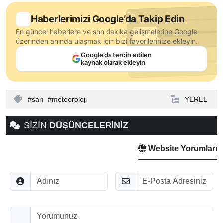
Haberlerimizi Google’da Takip Edin
En güncel haberlere ve son dakika gelişmelerine Google
üzerinden anında ulaşmak için bizi favorilerinize ekleyin.
Google’da tercih edilen
kaynak olarak ekleyin
sarı
meteoroloji
YEREL
SİZİN
DÜŞÜNCELERİNİZ
Website Yorumları
Adınız
E-Posta
Düşünceleriniz