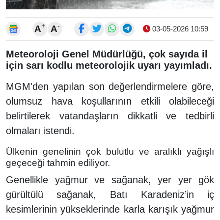
+
-
A
A
03-05-2026 10:59
Meteoroloji Genel Müdürlüğü, çok sayıda il
için sarı kodlu meteorolojik uyarı yayımladı.
MGM'den yapılan son değerlendirmelere göre,
olumsuz hava koşullarının etkili olabileceği
belirtilerek vatandaşların dikkatli ve tedbirli
olmaları istendi.
Ülkenin genelinin çok bulutlu ve aralıklı yağışlı
geçeceği tahmin ediliyor.
Genellikle yağmur ve sağanak, yer yer gök
gürültülü sağanak, Batı Karadeniz’in iç
kesimlerinin yükseklerinde karla karışık yağmur