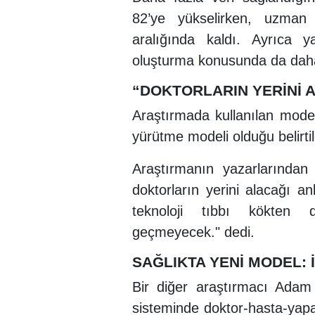
82’ye yükselirken, uzman
aralığında kaldı. Ayrıca y
oluşturma konusunda da daha
“DOKTORLARIN YERİNİ 
Araştırmada kullanılan modeli
yürütme modeli olduğu belirtil
Araştırmanın yazarlarından
doktorların yerini alacağı a
teknoloji tıbbı kökten d
geçmeyecek." dedi.
SAĞLIKTA YENİ MODEL: 
Bir diğer araştırmacı Ada
sisteminde doktor-hasta-yap