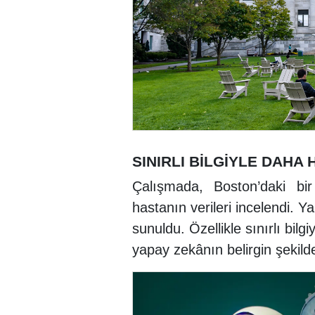
SINIRLI BİLGİYLE DAHA 
Çalışmada, Boston’daki bir
hastanın verileri incelendi. 
sunuldu. Özellikle sınırlı bil
yapay zekânın belirgin şekild