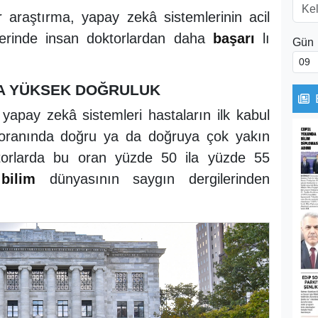
 araştırma, yapay zekâ sistemlerinin acil
eçlerinde insan doktorlardan daha
başarı
lı
Gün
HA YÜKSEK DOĞRULUK
yapay zekâ sistemleri hastaların ilk kabul
7 oranında doğru ya da doğruya çok yakın
torlarda bu oran yüzde 50 ila yüzde 55
,
bilim
dünyasının saygın dergilerinden