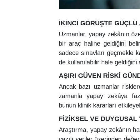
İKİNCİ GÖRÜŞTE GÜÇLÜ
Uzmanlar, yapay zekânın özel
bir araç haline geldiğini bel
sadece sınavları geçmekle ka
de kullanılabilir hale geldiğini 
AŞIRI GÜVEN RİSKİ GÜ
Ancak bazı uzmanlar risklere
zamanla yapay zekâya fazl
bunun klinik kararları etkileyeb
FİZİKSEL VE DUYGUSAL 
Araştırma, yapay zekânın ha
yazılı veriler üzerinden değer