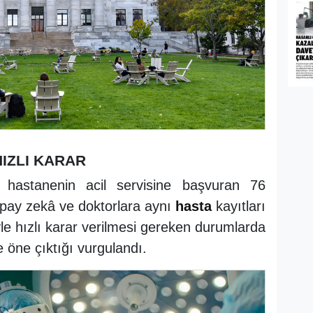
HIZLI KARAR
 hastanenin acil servisine başvuran 76
Yapay zekâ ve doktorlara aynı
hasta
kayıtları
giyle hızlı karar verilmesi gereken durumlarda
e öne çıktığı vurgulandı.