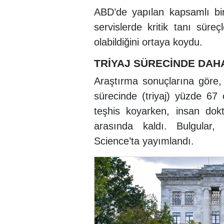
ABD’de yapılan kapsamlı bir
servislerde kritik tanı sür
olabildiğini ortaya koydu.
TRİYAJ SÜRECİNDE DA
Araştırma sonuçlarına göre, 
sürecinde (triyaj) yüzde 6
teşhis koyarken, insan dok
arasında kaldı. Bulgular
Science’ta yayımlandı.