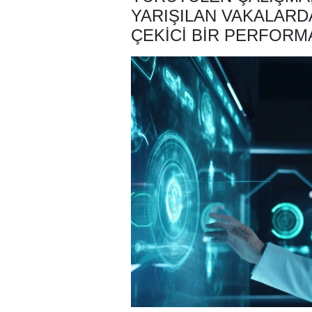
YARIŞILAN VAKALARD
ÇEKICI BIR PERFORM