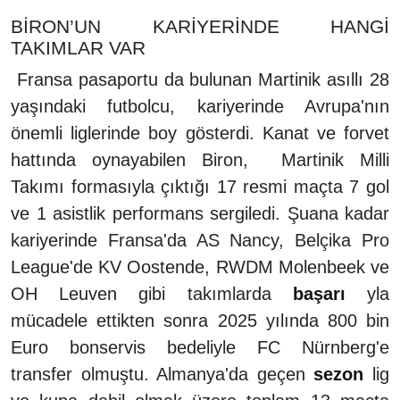
BİRON’UN KARİYERİNDE HANGİ
TAKIMLAR VAR
Fransa pasaportu da bulunan Martinik asıllı 28
yaşındaki futbolcu, kariyerinde Avrupa'nın
önemli liglerinde boy gösterdi. Kanat ve forvet
hattında oynayabilen Biron, Martinik Milli
Takımı formasıyla çıktığı 17 resmi maçta 7 gol
ve 1 asistlik performans sergiledi. Şuana kadar
kariyerinde Fransa'da AS Nancy, Belçika Pro
League'de KV Oostende, RWDM Molenbeek ve
OH Leuven gibi takımlarda
başarı
yla
mücadele ettikten sonra 2025 yılında 800 bin
Euro bonservis bedeliyle FC Nürnberg'e
transfer olmuştu. Almanya'da geçen
sezon
lig