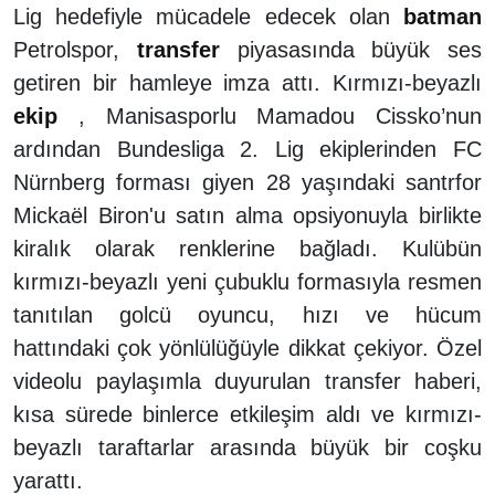
Lig hedefiyle mücadele edecek olan
batman
Petrolspor,
transfer
piyasasında büyük ses
getiren bir hamleye imza attı. Kırmızı-beyazlı
ekip
, Manisasporlu Mamadou Cissko’nun
ardından Bundesliga 2. Lig ekiplerinden FC
Nürnberg forması giyen 28 yaşındaki santrfor
Mickaël Biron'u satın alma opsiyonuyla birlikte
kiralık olarak renklerine bağladı. Kulübün
kırmızı-beyazlı yeni çubuklu formasıyla resmen
tanıtılan golcü oyuncu, hızı ve hücum
hattındaki çok yönlülüğüyle dikkat çekiyor. Özel
videolu paylaşımla duyurulan transfer haberi,
kısa sürede binlerce etkileşim aldı ve kırmızı-
beyazlı taraftarlar arasında büyük bir coşku
yarattı.