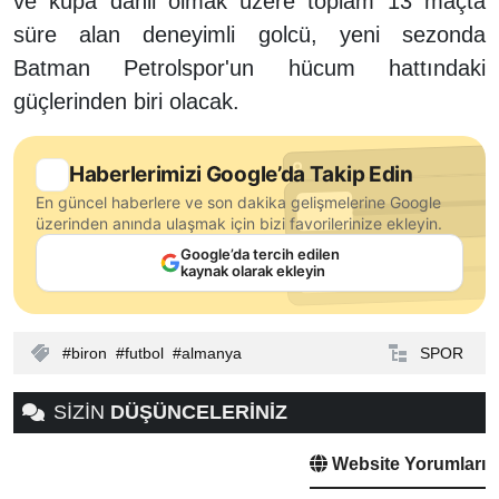
ve kupa dahil olmak üzere toplam 13 maçta
süre alan deneyimli golcü, yeni sezonda
Batman Petrolspor'un hücum hattındaki
güçlerinden biri olacak.
Haberlerimizi Google’da Takip Edin
En güncel haberlere ve son dakika gelişmelerine Google
üzerinden anında ulaşmak için bizi favorilerinize ekleyin.
Google’da tercih edilen
kaynak olarak ekleyin
biron
futbol
almanya
SPOR
SİZİN
DÜŞÜNCELERİNİZ
Website Yorumları