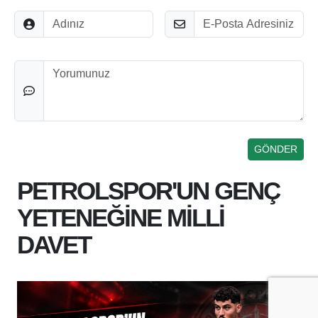
Adınız
E-Posta
Düşünceleriniz
PETROLSPOR'UN GENÇ
YETENEĞİNE MİLLİ
DAVET