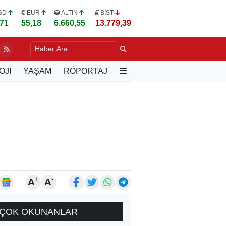
SD
EUR
ALTIN
BİST
,71
55,18
6.660,55
13.779,39
DA YILLARIN SORUNU DEĞİŞİYOR
22 SAAT ÖNCE
OJİ
YAŞAM
RÖPORTAJ
+
-
A
A
ÇOK OKUNANLAR