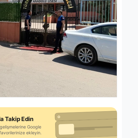
a Takip Edin
gelişmelerine Google
avorilerinize ekleyin.