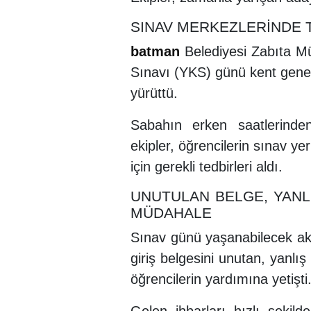
SINAV MERKEZLERİNDE 
batman
Belediyesi Zabıta Mü
Sınavı (YKS) günü kent gene
yürüttü.
Sabahın erken saatlerinde
ekipler, öğrencilerin sınav y
için gerekli tedbirleri aldı.
UNUTULAN BELGE, YANL
MÜDAHALE
Sınav günü yaşanabilecek aksi
giriş belgesini unutan, yanl
öğrencilerin yardımına yetişti