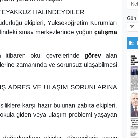
TEYAKKUZ HALİNDEYDİLER
Gün
dürlüğü ekipleri, Yükseköğretim Kurumları
lindeki sınav merkezlerinde yoğun
çalışma
n itibaren okul çevrelerinde
görev
alan
erlerine zamanında ve sorunsuz ulaşabilmesi
IŞ ADRES VE ULAŞIM SORUNLARINA
liklere karşı hazır bulunan zabıta ekipleri,
ış okula giden veya ulaşım problemi yaşayan
.