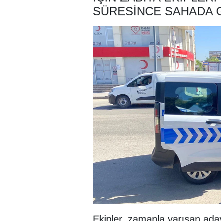
SÜRESINCE SAHADA 
Ekipler, zamanla yarışan ada