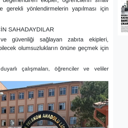
e değerlendiren ekipler, öğrencilerin sınav
e gerekli yönlendirmelerin yapılması için
ÇİN SAHADAYDILAR
e güvenliği sağlayan zabıta ekipleri,
bilecek olumsuzlukların önüne geçmek için
uyarlı çalışmaları, öğrenciler ve veliler